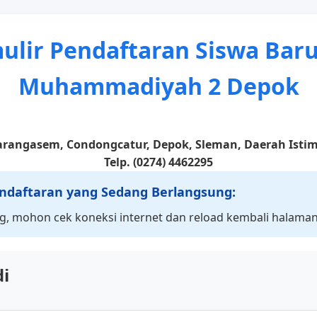
ulir Pendaftaran Siswa Bar
Muhammadiyah 2 Depok
 Karangasem, Condongcatur, Depok, Sleman, Daerah Isti
Telp. (0274) 4462295
daftaran yang Sedang Berlangsung:
g, mohon cek koneksi internet dan reload kembali halaman 
di