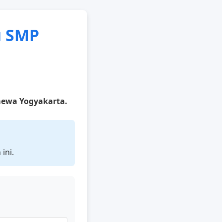
u SMP
mewa Yogyakarta.
ini.