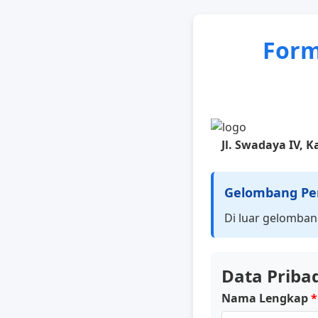
Form
Jl. Swadaya IV,
Gelombang Pen
Di luar gelomban
Data Priba
Nama Lengkap