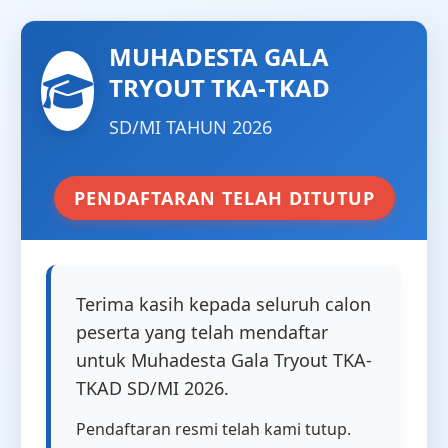
MUHADESTA GALA
TRYOUT TKA-TKAD
SD/MI TAHUN 2026
PENDAFTARAN TELAH DITUTUP
Terima kasih kepada seluruh calon
peserta yang telah mendaftar
untuk Muhadesta Gala Tryout TKA-
TKAD SD/MI 2026.
Pendaftaran resmi telah kami tutup.