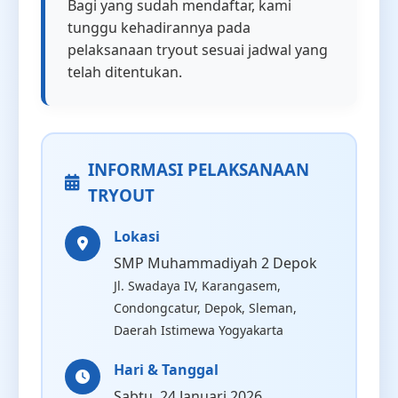
Bagi yang sudah mendaftar, kami
tunggu kehadirannya pada
pelaksanaan tryout sesuai jadwal yang
telah ditentukan.
INFORMASI PELAKSANAAN
TRYOUT
Lokasi
SMP Muhammadiyah 2 Depok
Jl. Swadaya IV, Karangasem,
Condongcatur, Depok, Sleman,
Daerah Istimewa Yogyakarta
Hari & Tanggal
Sabtu, 24 Januari 2026