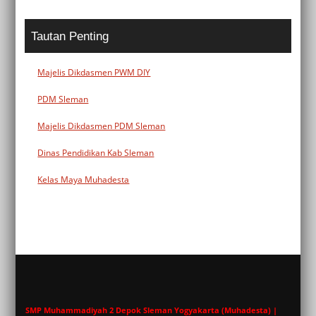
Tautan Penting
Majelis Dikdasmen PWM DIY
PDM Sleman
Majelis Dikdasmen PDM Sleman
Dinas Pendidikan Kab Sleman
Kelas Maya Muhadesta
SMP Muhammadiyah 2 Depok Sleman Yogyakarta (Muhadesta) |