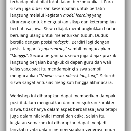
terhadap nilai-nilai lokal dalam berkomunikasi. Para
siswa juga diberikan kesempatan untuk berlatih
langsung melalui kegiatan
model learning
yang
dirancang untuk menguatkan sikap dan keterampilan
berbahasa Jawa. Siswa diajak membungkukkan badan
berulang-ulang untuk melenturkan tubuh. Duduk
bersila dengan posisi “
ndegek
“. Berdiri lagi dengan
posisi tangan “
ngapurancang
” sambil mengucapkan
“
Monggo
“. Secara bergantian, siswa juga diajak praktik
langsung berjalan bungkuk di depan guru dan wali
kelas yang saat itu mendampingi siswa sambil
mengucapkan “
Nuwun sewu
,
nderek langkung
“. Seluruh
siswa sangat antusias mengikuti hingga akhir acara.
Workshop ini diharapkan dapat memberikan dampak
positif dalam menguatkan dan meneguhkan karakter
siswa, tidak hanya dalam aspek berbahasa Jawa tetapi
juga dalam nilai-nilai moral dan etika. Selain itu,
kegiatan semacam ini diharapkan dapat menjadi
langkah nyata dalam mempersiapkan generasi muda