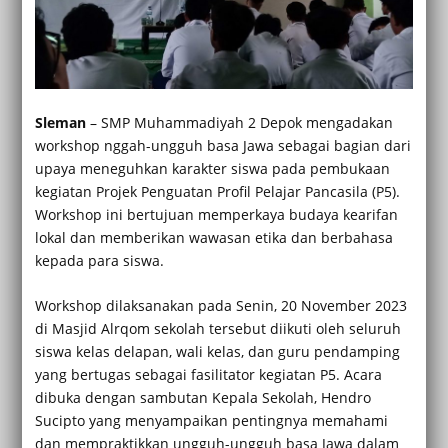
Sleman
– SMP Muhammadiyah 2 Depok mengadakan
workshop nggah-ungguh basa Jawa sebagai bagian dari
upaya meneguhkan karakter siswa pada pembukaan
kegiatan Projek Penguatan Profil Pelajar Pancasila (P5).
Workshop ini bertujuan memperkaya budaya kearifan
lokal dan memberikan wawasan etika dan berbahasa
kepada para siswa.
Workshop dilaksanakan pada Senin, 20 November 2023
di Masjid Alrqom sekolah tersebut diikuti oleh seluruh
siswa kelas delapan, wali kelas, dan guru pendamping
yang bertugas sebagai fasilitator kegiatan P5. Acara
dibuka dengan sambutan Kepala Sekolah, Hendro
Sucipto yang menyampaikan pentingnya memahami
dan mempraktikkan ungguh-ungguh basa Jawa dalam