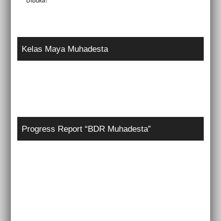
Dibuka!
Kelas Maya Muhadesta
Progress Report “BDR Muhadesta”