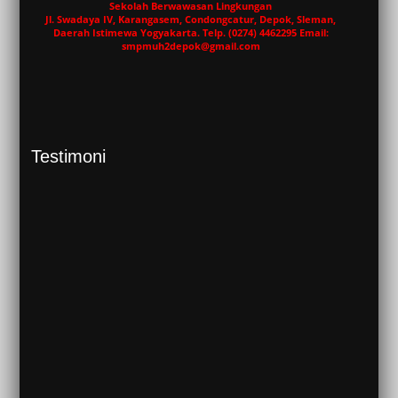
Sekolah Berwawasan Lingkungan
Jl. Swadaya IV, Karangasem, Condongcatur, Depok, Sleman,
Daerah Istimewa Yogyakarta. Telp. (0274) 4462295 Email:
smpmuh2depok@gmail.com
Testimoni