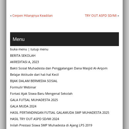
«
Cerpen Hilangnya Keadilan
TRY OUT ASPD SD/MI
»
Menu
buka menu
|
tutup menu
BERITA SEKOLAH
AKREDITASI A, 2023
Bakti Sosial Muhadesta dan Penggalangan Dana Masjid Al-Arqom
Belajar Attitude dari hal-hal Kecil
BIJAK DALAM BERMEDIA SOSIAL
Formulir Webinar
Fortasi Ajak Siswa Baru Mengenal Sekolah
GALA FUTSAL MUHADESTA 2025
GALA MUDA 2024
HASIL PERTANDINGAN FUTSAL GALAMUDA SMP MUHADESTA 2025
HASIL TRY OUT ASPD SD/MI 2024
Inilah Prestasi Siswa SMP Muhadesta di Ajang LPS 2019