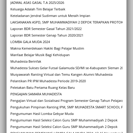
JADWAL ASAS GASAL T.A 2025/2026
Keluarga Adalah Tim Belajar Terbaik
Keteladanan Jendral Sudirman untuk Meraih Impian
LAKSANAKAN ASPD, SMP MUHAMMADIYAH 2 DEPOK TERAPKAN PROTOKOL KES
Laporan BDR Semester Gasal Tahun 2021/2022
Laporan BDR Semester Genap Tahun 2020/2021
LOMBA GALA MUDA 2024
Makna Kemerdekaan Hakiki Bagi Pelajar Muslim
Manfaat Belajar Musik Bagi Kehidupan
Muhadesta Berinfak
Muhadesta Sukses Gelar Futsal Galamuda SD/MI se-Kabupaten Sleman 2025
Musyawarah Ranting Virtual dan Temu Kangen Alumni Muhadesta
Pelantikan PR IPM Muhadesta Periode 2019-2020
Peletakan Batu Pertama Ruang Kelas Baru
PENGAJIAN SAMARA MUHADESTA
Pengajian Virtual dan Sosialisasi Program Semester Genap Tahun Pelajaran 202
Pengukuhan Pimpinan Ranting IPM, SMP MUHADESTA SMART SCHOOL Periode 
Pengumuman Hasil Lomba Gebyar Muda
Pengumuman Hasil Seleksi Calon Guru SMP Muhammadiyah 2 Depok
Pengumuman Hasil Seleksi Calon Guru SMP Muhammadiyah 2 Depok