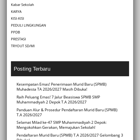
Kabar Sekolah
KARYA
KISI-KISI
PEDULI LINGKUNGAN
PPDB
PRESTASI
TRYOUT SD/MI
Posting Terbaru
Kesempatan Emas! Penerimaan Murid Baru (SPMB)
Muhadesta TA 2026/2027 Masih Dibuka!
Raih Peluang Emas! 7 Jalur Beasiswa SPMB SMP
Muhammadiyah 2 Depok T.A 2026/2027
Panduan Alur & Prosedur Pendaftaran Murid Baru (SPMB)
T.A 2026/2027
Selamat Milad ke-47 SMP Muhammadiyah 2 Depok:
Mengokohkan Gerakan, Memajukan Sekolah!
Pendaftaran Murid Baru (SPMB) T.A 2026/2027 Gelombang 3