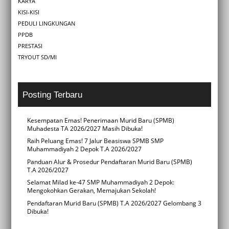
KARYA
KISI-KISI
PEDULI LINGKUNGAN
PPDB
PRESTASI
TRYOUT SD/MI
Posting Terbaru
Kesempatan Emas! Penerimaan Murid Baru (SPMB)
Muhadesta TA 2026/2027 Masih Dibuka!
Raih Peluang Emas! 7 Jalur Beasiswa SPMB SMP
Muhammadiyah 2 Depok T.A 2026/2027
Panduan Alur & Prosedur Pendaftaran Murid Baru (SPMB)
T.A 2026/2027
Selamat Milad ke-47 SMP Muhammadiyah 2 Depok:
Mengokohkan Gerakan, Memajukan Sekolah!
Pendaftaran Murid Baru (SPMB) T.A 2026/2027 Gelombang 3
Dibuka!