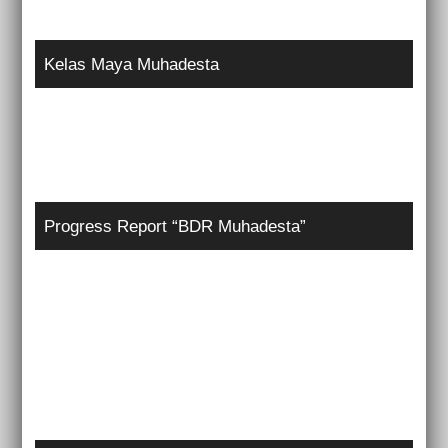
Kelas Maya Muhadesta
Progress Report “BDR Muhadesta”