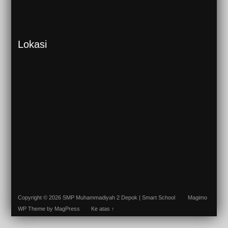
Lokasi
Copyright © 2026 SMP Muhammadiyah 2 Depok | Smart School
Magimo
WP Theme
by MagPress
Ke atas ↑