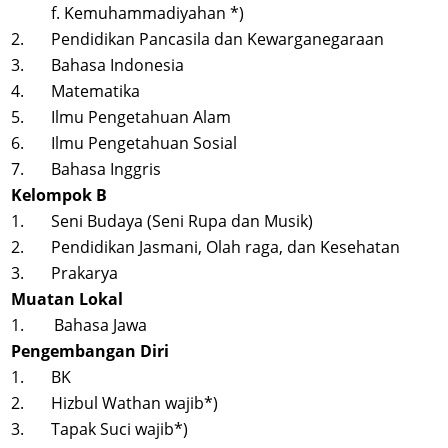
f. Kemuhammadiyahan *)
2.
Pendidikan Pancasila dan Kewarganegaraan
3.
Bahasa Indonesia
4.
Matematika
5.
Ilmu Pengetahuan Alam
6.
Ilmu Pengetahuan Sosial
7.
Bahasa Inggris
Kelompok B
1.
Seni Budaya (Seni Rupa dan Musik)
2.
Pendidikan Jasmani, Olah raga, dan Kesehatan
3.
Prakarya
Muatan Lokal
1.
Bahasa Jawa
Pengembangan Diri
1.
BK
2.
Hizbul Wathan wajib*)
3.
Tapak Suci wajib*)