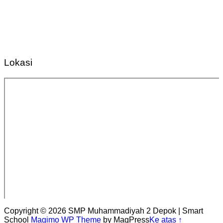
Lokasi
Copyright © 2026 SMP Muhammadiyah 2 Depok | Smart
School
Magimo WP Theme
by MagPress
Ke atas ↑