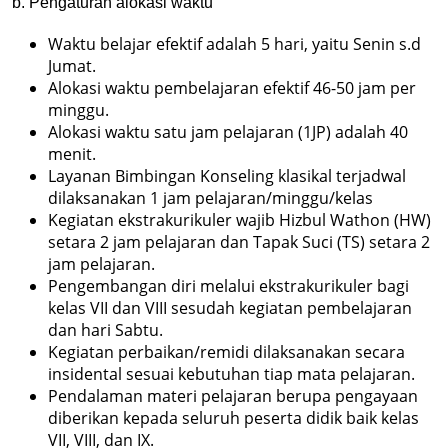
b. Pengaturan alokasi waktu
Waktu belajar efektif adalah 5 hari, yaitu Senin s.d
Jumat.
Alokasi waktu pembelajaran efektif 46-50 jam per
minggu.
Alokasi waktu satu jam pelajaran (1JP) adalah 40
menit.
Layanan Bimbingan Konseling klasikal terjadwal
dilaksanakan 1 jam pelajaran/minggu/kelas
Kegiatan ekstrakurikuler wajib Hizbul Wathon (HW)
setara 2 jam pelajaran dan Tapak Suci (TS) setara 2
jam pelajaran.
Pengembangan diri melalui ekstrakurikuler bagi
kelas VII dan VIII sesudah kegiatan pembelajaran
dan hari Sabtu.
Kegiatan perbaikan/remidi dilaksanakan secara
insidental sesuai kebutuhan tiap mata pelajaran.
Pendalaman materi pelajaran berupa pengayaan
diberikan kepada seluruh peserta didik baik kelas
VII, VIII, dan IX.