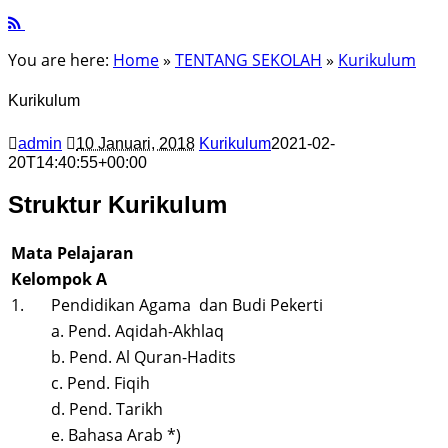
You are here:
Home
»
TENTANG SEKOLAH
»
Kurikulum
Kurikulum
admin
10 Januari, 2018
Kurikulum
2021-02-
20T14:40:55+00:00
Struktur Kurikulum
Mata Pelajaran
Kelompok A
1.
Pendidikan Agama dan Budi Pekerti
a. Pend. Aqidah-Akhlaq
b. Pend. Al Quran-Hadits
c. Pend. Fiqih
d. Pend. Tarikh
e. Bahasa Arab *)