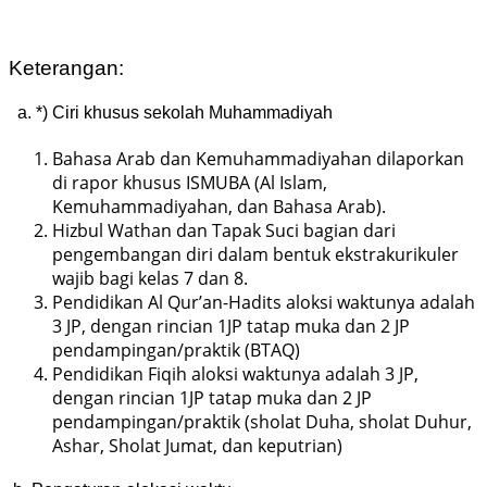
Keterangan:
a. *) Ciri khusus sekolah Muhammadiyah
Bahasa Arab dan Kemuhammadiyahan dilaporkan
di rapor khusus ISMUBA (Al Islam,
Kemuhammadiyahan, dan Bahasa Arab).
Hizbul Wathan dan Tapak Suci bagian dari
pengembangan diri dalam bentuk ekstrakurikuler
wajib bagi kelas 7 dan 8.
Pendidikan Al Qur’an-Hadits aloksi waktunya adalah
3 JP, dengan rincian 1JP tatap muka dan 2 JP
pendampingan/praktik (BTAQ)
Pendidikan Fiqih aloksi waktunya adalah 3 JP,
dengan rincian 1JP tatap muka dan 2 JP
pendampingan/praktik (sholat Duha, sholat Duhur,
Ashar, Sholat Jumat, dan keputrian)