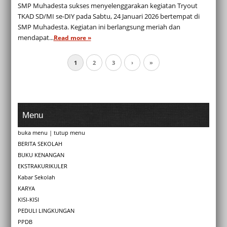
SMP Muhadesta sukses menyelenggarakan kegiatan Tryout
TKAD SD/MI se-DIY pada Sabtu, 24 Januari 2026 bertempat di
SMP Muhadesta. Kegiatan ini berlangsung meriah dan
mendapat...
Read more »
1
2
3
›
»
Menu
buka menu
|
tutup menu
BERITA SEKOLAH
BUKU KENANGAN
EKSTRAKURIKULER
Kabar Sekolah
KARYA
KISI-KISI
PEDULI LINGKUNGAN
PPDB