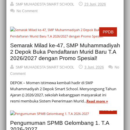
SMP MUHADESTA SMART SCHOOL
23 Juni, 2026
No Comment
PPDB
Semarak Milad ke-47, SMP Muhammadiyah
2 Depok Buka Pendaftaran Murid Baru T.A
2026/2027 dengan Promo Spesial!
SMP MUHADESTA SMART SCHOOL
3 Juni, 2026
No
Comment
DEPOK – Momen istimewa kembali hadir di SMP
Muhammadiyah 2 Depok Smart School. Menyongsong Tahun
Ajaran () 2026/2027, sekolah kebanggaan masyarakat ini
resmi membuka Sistem Penerimaan Murid...
Read more »
PPDB
Pengumuman SPMB Gelombang 1. T.A
2026-2027