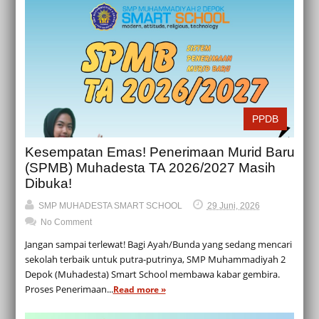
PPDB
Kesempatan Emas! Penerimaan Murid Baru
(SPMB) Muhadesta TA 2026/2027 Masih
Dibuka!
SMP MUHADESTA SMART SCHOOL
29 Juni, 2026
No Comment
Jangan sampai terlewat! Bagi Ayah/Bunda yang sedang mencari
sekolah terbaik untuk putra-putrinya, SMP Muhammadiyah 2
Depok (Muhadesta) Smart School membawa kabar gembira.
Proses Penerimaan...
Read more »