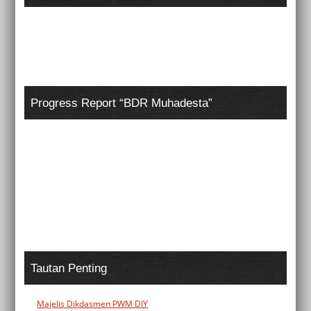
Progress Report “BDR Muhadesta”
Tautan Penting
Majelis Dikdasmen PWM DIY