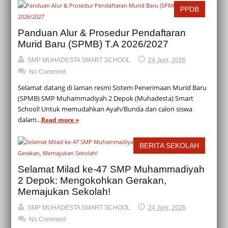
PPDB
Panduan Alur & Prosedur Pendaftaran
Murid Baru (SPMB) T.A 2026/2027
SMP MUHADESTA SMART SCHOOL
24 Juni, 2026
No Comment
Selamat datang di laman resmi Sistem Penerimaan Murid Baru
(SPMB) SMP Muhammadiyah 2 Depok (Muhadesta) Smart
School! Untuk memudahkan Ayah/Bunda dan calon siswa
dalam...
Read more »
BERITA SEKOLAH
Selamat Milad ke-47 SMP Muhammadiyah
2 Depok: Mengokohkan Gerakan,
Memajukan Sekolah!
SMP MUHADESTA SMART SCHOOL
24 Juni, 2026
No Comment