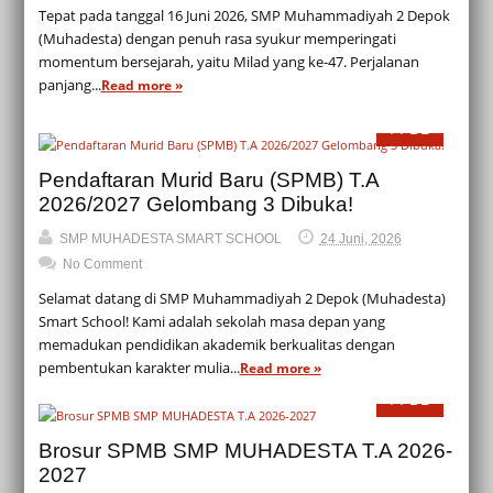
Tepat pada tanggal 16 Juni 2026, SMP Muhammadiyah 2 Depok
(Muhadesta) dengan penuh rasa syukur memperingati
momentum bersejarah, yaitu Milad yang ke-47. Perjalanan
panjang...
Read more »
PPDB
Pendaftaran Murid Baru (SPMB) T.A
2026/2027 Gelombang 3 Dibuka!
SMP MUHADESTA SMART SCHOOL
24 Juni, 2026
No Comment
Selamat datang di SMP Muhammadiyah 2 Depok (Muhadesta)
Smart School! Kami adalah sekolah masa depan yang
memadukan pendidikan akademik berkualitas dengan
pembentukan karakter mulia...
Read more »
PPDB
Brosur SPMB SMP MUHADESTA T.A 2026-
2027