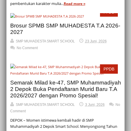
pembentukan karakter mulia...
Read more »
PPDB
Brosur SPMB SMP MUHADESTA T.A 2026-
2027
SMP MUHADESTA SMART SCHOOL
23 Juni, 2026
No Comment
PPDB
Semarak Milad ke-47, SMP Muhammadiyah
2 Depok Buka Pendaftaran Murid Baru T.A
2026/2027 dengan Promo Spesial!
SMP MUHADESTA SMART SCHOOL
3 Juni, 2026
No
Comment
DEPOK – Momen istimewa kembali hadir di SMP
Muhammadiyah 2 Depok Smart School. Menyongsong Tahun