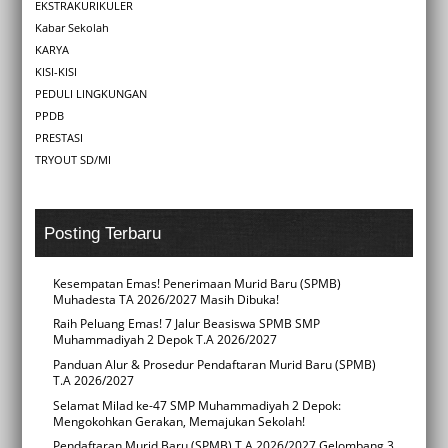
EKSTRAKURIKULER
Kabar Sekolah
KARYA
KISI-KISI
PEDULI LINGKUNGAN
PPDB
PRESTASI
TRYOUT SD/MI
Posting Terbaru
Kesempatan Emas! Penerimaan Murid Baru (SPMB)
Muhadesta TA 2026/2027 Masih Dibuka!
Raih Peluang Emas! 7 Jalur Beasiswa SPMB SMP
Muhammadiyah 2 Depok T.A 2026/2027
Panduan Alur & Prosedur Pendaftaran Murid Baru (SPMB)
T.A 2026/2027
Selamat Milad ke-47 SMP Muhammadiyah 2 Depok:
Mengokohkan Gerakan, Memajukan Sekolah!
Pendaftaran Murid Baru (SPMB) T.A 2026/2027 Gelombang 3