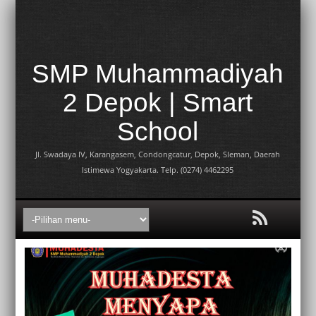
SMP Muhammadiyah
2 Depok | Smart
School
Jl. Swadaya IV, Karangasem, Condongcatur, Depok, Sleman, Daerah
Istimewa Yogyakarta. Telp. (0274) 4462295