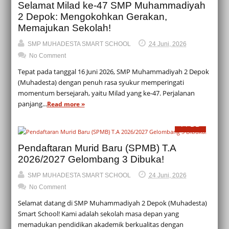
Selamat Milad ke-47 SMP Muhammadiyah
2 Depok: Mengokohkan Gerakan,
Memajukan Sekolah!
SMP MUHADESTA SMART SCHOOL
24 Juni, 2026
No Comment
Tepat pada tanggal 16 Juni 2026, SMP Muhammadiyah 2 Depok
(Muhadesta) dengan penuh rasa syukur memperingati
momentum bersejarah, yaitu Milad yang ke-47. Perjalanan
panjang...
Read more »
PPDB
Pendaftaran Murid Baru (SPMB) T.A
2026/2027 Gelombang 3 Dibuka!
SMP MUHADESTA SMART SCHOOL
24 Juni, 2026
No Comment
Selamat datang di SMP Muhammadiyah 2 Depok (Muhadesta)
Smart School! Kami adalah sekolah masa depan yang
memadukan pendidikan akademik berkualitas dengan