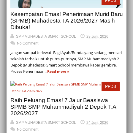
PPDB
Kesempatan Emas! Penerimaan Murid Baru
(SPMB) Muhadesta TA 2026/2027 Masih
Dibuka!
SMP MUHADESTA SMART SCHOOL
29 Juni, 2026
No Comment
Jangan sampai terlewat! Bagi Ayah/Bunda yang sedang mencari
sekolah terbaik untuk putra-putrinya, SMP Muhammadiyah 2
Depok (Muhadesta) Smart School membawa kabar gembira.
Proses Penerimaan...
Read more »
PPDB
Raih Peluang Emas! 7 Jalur Beasiswa
SPMB SMP Muhammadiyah 2 Depok T.A
2026/2027
SMP MUHADESTA SMART SCHOOL
24 Juni, 2026
No Comment