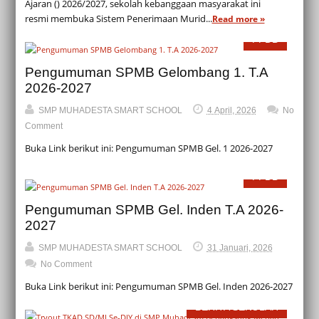
Ajaran () 2026/2027, sekolah kebanggaan masyarakat ini
resmi membuka Sistem Penerimaan Murid...
Read more »
PPDB
Pengumuman SPMB Gelombang 1. T.A
2026-2027
SMP MUHADESTA SMART SCHOOL
4 April, 2026
No
Comment
Buka Link berikut ini: Pengumuman SPMB Gel. 1 2026-2027
PPDB
Pengumuman SPMB Gel. Inden T.A 2026-
2027
SMP MUHADESTA SMART SCHOOL
31 Januari, 2026
No Comment
Buka Link berikut ini: Pengumuman SPMB Gel. Inden 2026-2027
BERITA SEKOLAH