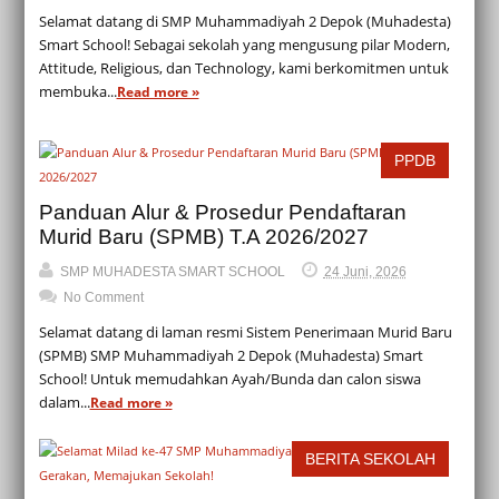
Selamat datang di SMP Muhammadiyah 2 Depok (Muhadesta)
Smart School! Sebagai sekolah yang mengusung pilar Modern,
Attitude, Religious, dan Technology, kami berkomitmen untuk
membuka...
Read more »
PPDB
Panduan Alur & Prosedur Pendaftaran
Murid Baru (SPMB) T.A 2026/2027
SMP MUHADESTA SMART SCHOOL
24 Juni, 2026
No Comment
Selamat datang di laman resmi Sistem Penerimaan Murid Baru
(SPMB) SMP Muhammadiyah 2 Depok (Muhadesta) Smart
School! Untuk memudahkan Ayah/Bunda dan calon siswa
dalam...
Read more »
BERITA SEKOLAH