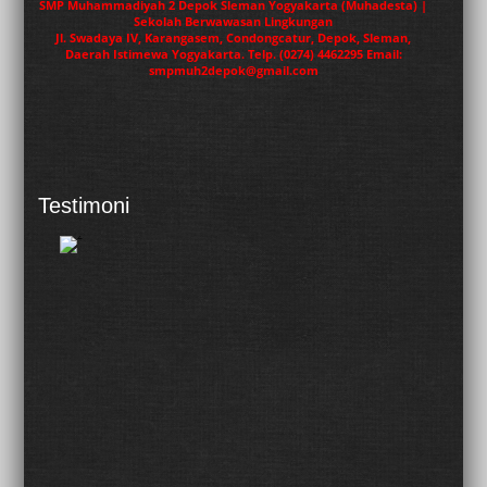
SMP Muhammadiyah 2 Depok Sleman Yogyakarta (Muhadesta) |
Sekolah Berwawasan Lingkungan
Jl. Swadaya IV, Karangasem, Condongcatur, Depok, Sleman,
Daerah Istimewa Yogyakarta. Telp. (0274) 4462295 Email:
smpmuh2depok@gmail.com
Testimoni