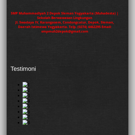
SMP Muhammadiyah 2 Depok Sleman Yogyakarta (Muhadesta) |
Sekolah Berwawasan Lingkungan
Jl. Swadaya IV, Karangasem, Condongcatur, Depok, Sleman,
Daerah Istimewa Yogyakarta. Telp. (0274) 4462295 Email:
smpmuh2depok@gmail.com
Testimoni