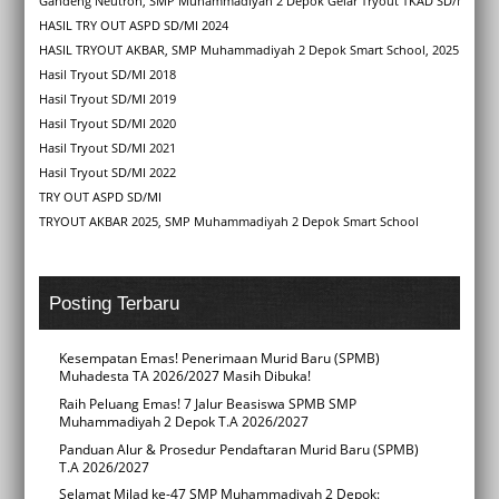
Gandeng Neutron, SMP Muhammadiyah 2 Depok Gelar Tryout TKAD SD/MI Se-DIY
HASIL TRY OUT ASPD SD/MI 2024
HASIL TRYOUT AKBAR, SMP Muhammadiyah 2 Depok Smart School, 2025
Hasil Tryout SD/MI 2018
Hasil Tryout SD/MI 2019
Hasil Tryout SD/MI 2020
Hasil Tryout SD/MI 2021
Hasil Tryout SD/MI 2022
TRY OUT ASPD SD/MI
TRYOUT AKBAR 2025, SMP Muhammadiyah 2 Depok Smart School
Posting Terbaru
Kesempatan Emas! Penerimaan Murid Baru (SPMB)
Muhadesta TA 2026/2027 Masih Dibuka!
Raih Peluang Emas! 7 Jalur Beasiswa SPMB SMP
Muhammadiyah 2 Depok T.A 2026/2027
Panduan Alur & Prosedur Pendaftaran Murid Baru (SPMB)
T.A 2026/2027
Selamat Milad ke-47 SMP Muhammadiyah 2 Depok: