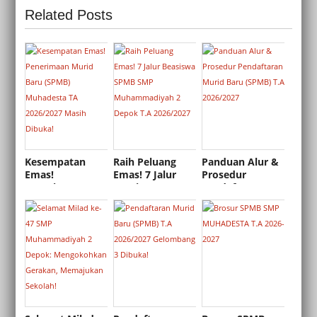
Related Posts
Kesempatan
Raih Peluang
Panduan Alur &
Emas!
Emas! 7 Jalur
Prosedur
Penerimaan
Beasiswa SPMB
Pendaftaran
Murid Baru
SMP
Murid Baru
(SPMB)
Muhammadiyah
(SPMB) T.A
Muhadesta TA
2 Depok T.A
2026/2027
2026/2027 Masih
2026/2027
Dibuka!