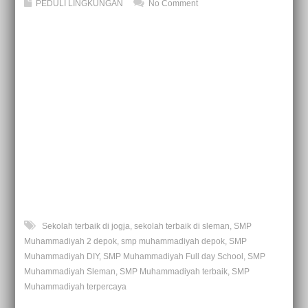
PEDULI LINGKUNGAN
No Comment
Sekolah terbaik di jogja
,
sekolah terbaik di sleman
,
SMP
Muhammadiyah 2 depok
,
smp muhammadiyah depok
,
SMP
Muhammadiyah DIY
,
SMP Muhammadiyah Full day School
,
SMP
Muhammadiyah Sleman
,
SMP Muhammadiyah terbaik
,
SMP
Muhammadiyah terpercaya