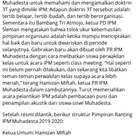
Muhadesta untuk memahami dan mengamalkan doktrin
3T yang dimiliki IPM. Adapun doktrin 3T tersebut adalah:
tertib belajar, tertib ibadah, dan tertib berorganisasi.
Sementara itu Bambang Tri Atmojo, ketua PD IPM
Sleman mengatakan bahwa tolok ukur keberhasilan
pimpinan organisasi adalah ketika mampu menciptakan
hal baik dan baru untuk diwariskan di periode
selanjutnya. Gebrakan baru akan dibuat oleh PR IPM
Muhadesta dengan cara melibatkan siswa perwakilan
kelas untuk acara IPM seperti class meeting. “Hal seperti
ini belum pernah dilakukan, dan sekarang kita libatkan
teman-teman perwakilan kelas supaya acara lebih
meriah,” terang Hamizan Miftah, ketua PR IPM
Muhadesta dalam sambutannya. Turut memeriahkan
acara pelantikan IPM adalah pembacaan puisi dan
penampilan akustik dari siswa-siswi Muhadesta.
Setelah resmi dilantik, berikut struktur Pimpinan Ranting
IPM Muhadesta 2019-2020:
Ketua Umum: Hamizan Miftah