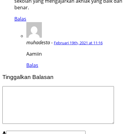
sekolah yang mengajarkan akhlak yang baik dan
benar.
Balas
muhadesta
-
Februari 19th, 2021 at 11:16
Aamiin
Balas
Tinggalkan Balasan