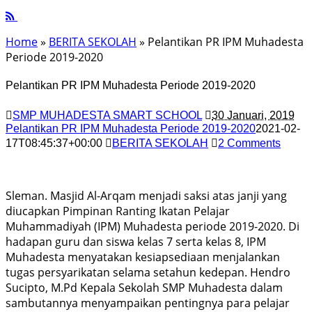
Home
»
BERITA SEKOLAH
» Pelantikan PR IPM Muhadesta
Periode 2019-2020
Pelantikan PR IPM Muhadesta Periode 2019-2020
SMP MUHADESTA SMART SCHOOL
30 Januari, 2019
Pelantikan PR IPM Muhadesta Periode 2019-2020
2021-02-
17T08:45:37+00:00
BERITA SEKOLAH
2 Comments
Sleman. Masjid Al-Arqam menjadi saksi atas janji yang
diucapkan Pimpinan Ranting Ikatan Pelajar
Muhammadiyah (IPM) Muhadesta periode 2019-2020. Di
hadapan guru dan siswa kelas 7 serta kelas 8, IPM
Muhadesta menyatakan kesiapsediaan menjalankan
tugas persyarikatan selama setahun kedepan. Hendro
Sucipto, M.Pd Kepala Sekolah SMP Muhadesta dalam
sambutannya menyampaikan pentingnya para pelajar