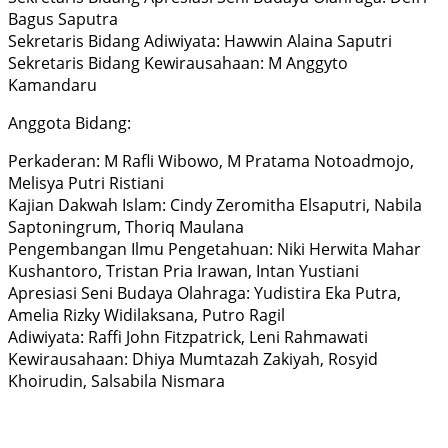
Bagus Saputra
Sekretaris Bidang Adiwiyata: Hawwin Alaina Saputri
Sekretaris Bidang Kewirausahaan: M Anggyto
Kamandaru
Anggota Bidang:
Perkaderan: M Rafli Wibowo, M Pratama Notoadmojo,
Melisya Putri Ristiani
Kajian Dakwah Islam: Cindy Zeromitha Elsaputri, Nabila
Saptoningrum, Thoriq Maulana
Pengembangan Ilmu Pengetahuan: Niki Herwita Mahar
Kushantoro, Tristan Pria Irawan, Intan Yustiani
Apresiasi Seni Budaya Olahraga: Yudistira Eka Putra,
Amelia Rizky Widilaksana, Putro Ragil
Adiwiyata: Raffi John Fitzpatrick, Leni Rahmawati
Kewirausahaan: Dhiya Mumtazah Zakiyah, Rosyid
Khoirudin, Salsabila Nismara