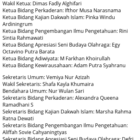
Wakil Ketua: Dimas Fadly Alghifari
Ketua Bidang Perkaderan: Ifthor Musa Narasnama
Ketua Bidang Kajian Dakwah Islam: Pinka Windu
Ardiningrum
Ketua Bidang Pengembangan Ilmu Pengetahuan: Rini
Sintia Rahmawati
Ketua Bidang Apresiasi Seni Budaya Olahraga: Egy
Octavino Putra Barata
Ketua Bidang Adiwiyata: M Farkhan Khoirullah
Ketua Bidang Kewirausahaan: Adam Putra Syahranu
Sekretaris Umum: Vemiya Nur Azizah
Wakil Sekretaris: Shafa Kayla Khumaira
Bendahara Umum: Nur Wulan Sari
Sekretaris Bidang Perkaderan: Alexandra Queena
Ramadhani S
Sekretaris Bidang Kajian Dakwah Islam: Marsha Rahma
Ratna Dewati
Sekretaris Bidang Pengembangan Ilmu Pengetahuan:
Aliffah Sovie Cahyaningtyas
Sekretaris Bidang Apresiasi Seni Budaya Olahraga: Defri