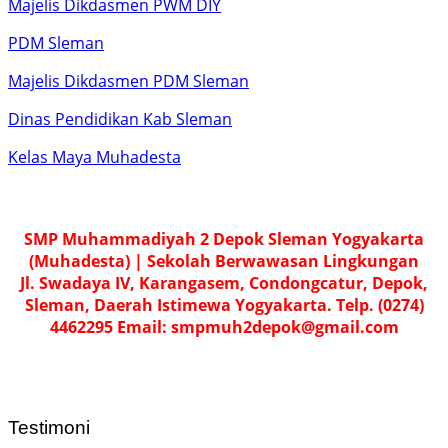
Majelis Dikdasmen PWM DIY
PDM Sleman
Majelis Dikdasmen PDM Sleman
Dinas Pendidikan Kab Sleman
Kelas Maya Muhadesta
SMP Muhammadiyah 2 Depok Sleman Yogyakarta
(Muhadesta) | Sekolah Berwawasan Lingkungan
Jl. Swadaya IV, Karangasem, Condongcatur, Depok,
Sleman, Daerah Istimewa Yogyakarta. Telp. (0274)
4462295 Email: smpmuh2depok@gmail.com
Testimoni