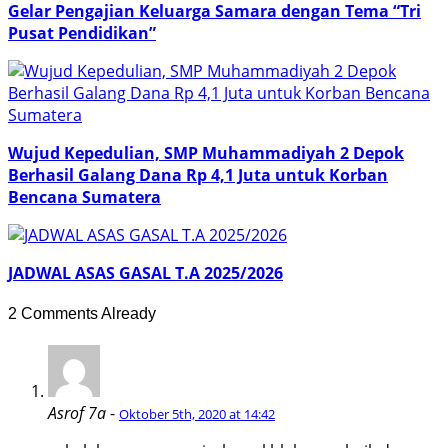
Gelar Pengajian Keluarga Samara dengan Tema “Tri
Pusat Pendidikan”
Wujud Kepedulian, SMP Muhammadiyah 2 Depok
Berhasil Galang Dana Rp 4,1 Juta untuk Korban
Bencana Sumatera
JADWAL ASAS GASAL T.A 2025/2026
2 Comments Already
Asrof 7a
-
Oktober 5th, 2020 at 14:42