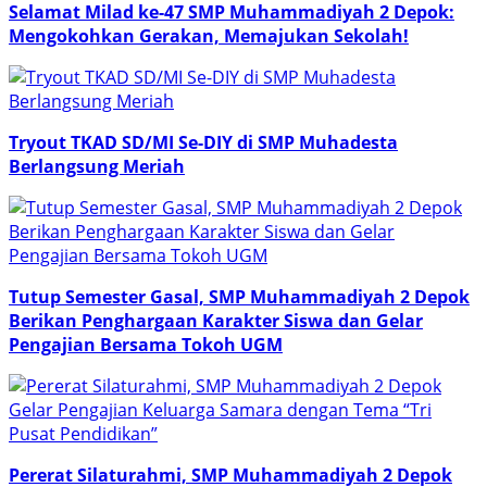
Selamat Milad ke-47 SMP Muhammadiyah 2 Depok:
Mengokohkan Gerakan, Memajukan Sekolah!
Tryout TKAD SD/MI Se-DIY di SMP Muhadesta
Berlangsung Meriah
Tutup Semester Gasal, SMP Muhammadiyah 2 Depok
Berikan Penghargaan Karakter Siswa dan Gelar
Pengajian Bersama Tokoh UGM
Pererat Silaturahmi, SMP Muhammadiyah 2 Depok