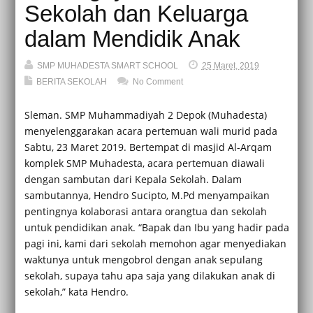
Sekolah dan Keluarga
dalam Mendidik Anak
SMP MUHADESTA SMART SCHOOL
25 Maret, 2019
BERITA SEKOLAH
No Comment
Sleman. SMP Muhammadiyah 2 Depok (Muhadesta)
menyelenggarakan acara pertemuan wali murid pada
Sabtu, 23 Maret 2019. Bertempat di masjid Al-Arqam
komplek SMP Muhadesta, acara pertemuan diawali
dengan sambutan dari Kepala Sekolah. Dalam
sambutannya, Hendro Sucipto, M.Pd menyampaikan
pentingnya kolaborasi antara orangtua dan sekolah
untuk pendidikan anak. “Bapak dan Ibu yang hadir pada
pagi ini, kami dari sekolah memohon agar menyediakan
waktunya untuk mengobrol dengan anak sepulang
sekolah, supaya tahu apa saja yang dilakukan anak di
sekolah,” kata Hendro.