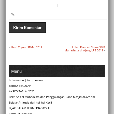
«
Hasil Tryout SD/MI 2019
Inilah Prestasi Siswa SMP
Muhadesta di Ajang LPS 2019
»
Menu
buka menu
|
tutup menu
BERITA SEKOLAH
AKREDITASI A, 2023
Bakti Sosial Muhadesta dan Penggalangan Dana Masjid Al-Arqom
Belajar Attitude dari hal-hal Kecil
BIJAK DALAM BERMEDIA SOSIAL
Formulir Webinar