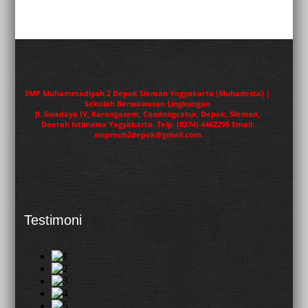
SMP Muhammadiyah 2 Depok Sleman Yogyakarta (Muhadesta) |
Sekolah Berwawasan Lingkungan
Jl. Swadaya IV, Karangasem, Condongcatur, Depok, Sleman,
Daerah Istimewa Yogyakarta. Telp. (0274) 4462295 Email:
smpmuh2depok@gmail.com
Testimoni