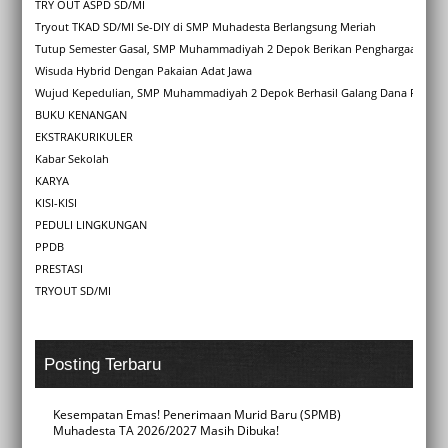
TRY OUT ASPD SD/MI
Tryout TKAD SD/MI Se-DIY di SMP Muhadesta Berlangsung Meriah
Tutup Semester Gasal, SMP Muhammadiyah 2 Depok Berikan Penghargaan Kara
Wisuda Hybrid Dengan Pakaian Adat Jawa
Wujud Kepedulian, SMP Muhammadiyah 2 Depok Berhasil Galang Dana Rp 4,1 
BUKU KENANGAN
EKSTRAKURIKULER
Kabar Sekolah
KARYA
KISI-KISI
PEDULI LINGKUNGAN
PPDB
PRESTASI
TRYOUT SD/MI
Posting Terbaru
Kesempatan Emas! Penerimaan Murid Baru (SPMB)
Muhadesta TA 2026/2027 Masih Dibuka!