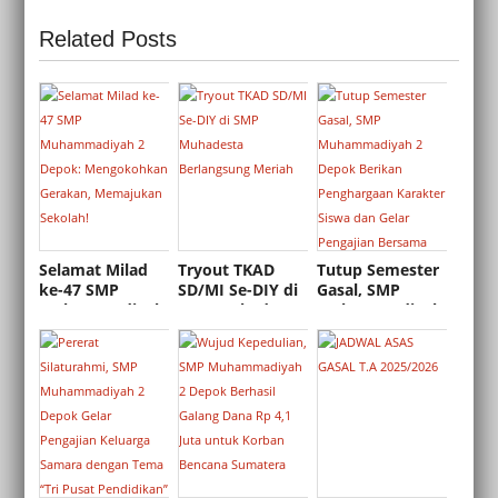
Related Posts
Selamat Milad
Tryout TKAD
Tutup Semester
ke-47 SMP
SD/MI Se-DIY di
Gasal, SMP
Muhammadiyah
SMP Muhadesta
Muhammadiyah
2 Depok:
Berlangsung
2 Depok Berikan
Mengokohkan
Meriah
Penghargaan
Gerakan,
Karakter Siswa
Memajukan
dan Gelar
Sekolah!
Pengajian
Bersama Tokoh
UGM