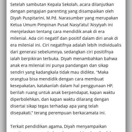
Setelah sambutan Kepala Sekolah, acara dilanjutkan
dengan pengajian parenting yang disampaikan oleh
Diyah Puspitarini, M.Pd. Narasumber yang merupakan
Ketua Umum Pimpinan Pusat Nasyi’atul ‘Aisyiyah ini
menjelaskan tentang cara mendidik anak di era
milenial. Ada ciri negatif dan positif dalam diri anak di
era milenial ini. Ciri negatifnya adalah lebih individualis
dari generasi sebelumnya, sedangkan ciri positifnya
ialah berpikiran terbuka. Diyah menambahkan bahwa
anak era milenial ini punya pandangan dan sikap
sendiri yang kadangkala tidak mau didikte. “Maka
orangtua bisa mendidik dengan cara membuat
kesepakatan, katakanlah dalam hal penggunaan HP,
berilah ruang untuk anak berpendapat, kapan waktu
diperbolehkan, dan kapan waktu dilarang dengan
disertai sikap tegas terhadap apa yang telah
disepakati,” terang perempuan berkacamata ini.
Terkait pendidikan agama, Diyah menyampaikan