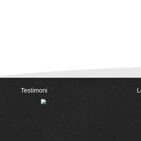
Testimoni
L