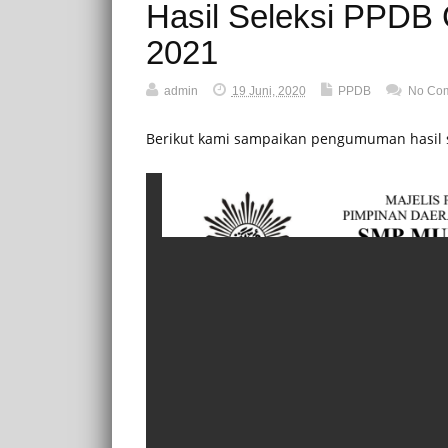
Hasil Seleksi PPDB
2021
admin
19 Juni, 2020
PPDB
No Co
Berikut kami sampaikan pengumuman hasil s