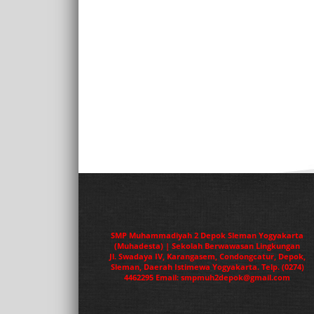
SMP Muhammadiyah 2 Depok Sleman Yogyakarta
(Muhadesta) | Sekolah Berwawasan Lingkungan
Jl. Swadaya IV, Karangasem, Condongcatur, Depok,
Sleman, Daerah Istimewa Yogyakarta. Telp. (0274)
4462295 Email: smpmuh2depok@gmail.com