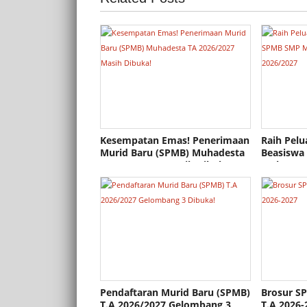
Kesempatan Emas! Penerimaan
Raih Pelu
Murid Baru (SPMB) Muhadesta
Beasiswa
TA 2026/2027 Masih Dibuka!
Muhammad
2026/202
Pendaftaran Murid Baru (SPMB)
Brosur 
T.A 2026/2027 Gelombang 3
T.A 2026-