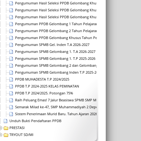
Pengumuman Hasil Seleksi PPDB Gelombang Khusus
Pengumuman Hasil Seleksi PPDB Gelombang Khusus 2020-2021
Pengumuman Hasil Seleksi PPDB Gelombang Khusus 2021-2022
Pengumuman PPDB Gelombang 1 Tahun Pelajaran 2021-2022
Pengumuman PPDB Gelombang 2 Tahun Pelajaran 2021-2022
Pengumuman PPDB Gelombang Khusus Tahun Pelajaran 2022-2023
Pengumuman SPMB Gel. Inden T.A 2026-2027
Pengumuman SPMB Gelombang 1. T.A 2026-2027
Pengumuman SPMB Gelombang 1. T.P 2025-2026
Pengumuman SPMB Gelombang 2 dan Gelombang3 T.P 2025-2026
Pengumuman SPMB Gelombang Inden T.P 2025-2026
PPDB MUHADESTA T.P 2024/2025
PPDB T.P 2024-2025 KELAS PEMINATAN
PPDB T.P 2024/2025. Potongan 75%
Raih Peluang Emas! 7 Jalur Beasiswa SPMB SMP Muhammadiyah 2 Depok T.A
Semarak Milad ke-47, SMP Muhammadiyah 2 Depok Buka Pendaftaran Murid 
Sistem Penerimaan Murid Baru. Tahun Ajaran 2026/2027
Unduh Bukti Pendaftaran PPDB
PRESTASI
TRYOUT SD/MI