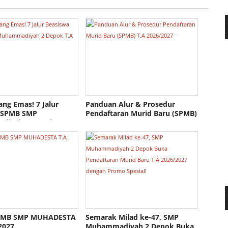
ang Emas! 7 Jalur
Panduan Alur & Prosedur
 SPMB SMP
Pendaftaran Murid Baru (SPMB)
iyah 2 Depok T.A
T.A 2026/2027
7
SPMB SMP MUHADESTA
Semarak Milad ke-47, SMP
2027
Muhammadiyah 2 Depok Buka