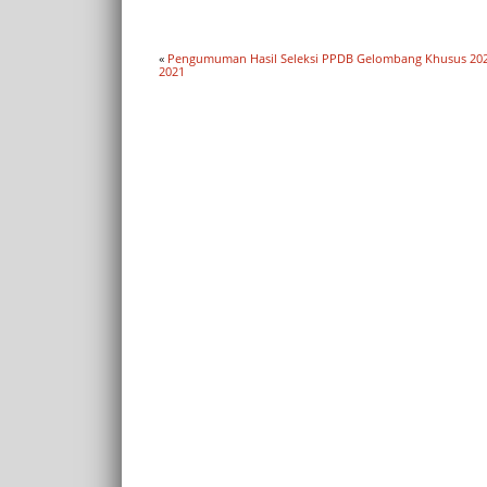
«
Pengumuman Hasil Seleksi PPDB Gelombang Khusus 202
2021