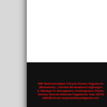
SMP Muhammadiyah 2 Depok Sleman Yogyakarta
(Muhadesta) | Sekolah Berwawasan Lingkungan
Jl. Swadaya IV, Karangasem, Condongcatur, Depok,
Sleman, Daerah Istimewa Yogyakarta. Telp. (0274)
4462295 Email: smpmuh2depok@gmail.com