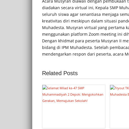
Acara Musyran diawali dengan pembukaan te
diadakan secara virtual ini, Kepala SMP M
seluruh siswa agar senantiasa menjaga sem
kreativitas diri meskipun dalam situasi pan
Muhadesta. Musyran virtual yang pertama k
menggunakan platform Zoom meeting ini dihad
Dengan khidmat para peserta Musyran II m
bidang di IPM Muhadesta. Setelah pembaca
mendengarkan respon dari peserta, acara Mus
Related Posts