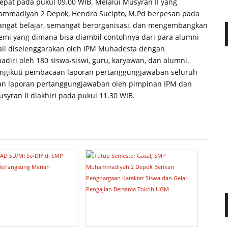
pat pada pukul 09.00 WIB. Melalui Musyran II yang
uhammadiyah 2 Depok, Hendro Sucipto, M.Pd berpesan pada
angat belajar, semangat berorganisasi, dan mengembangkan
demi yang dimana bisa diambil contohnya dari para alumni
ali diselenggarakan oleh IPM Muhadesta dengan
iri oleh 180 siswa-siswi, guru, karyawan, dan alumni.
engikuti pembacaan laporan pertanggungjawaban seluruh
an laporan pertanggungjawaban oleh pimpinan IPM dan
yran II diakhiri pada pukul 11.30 WIB.