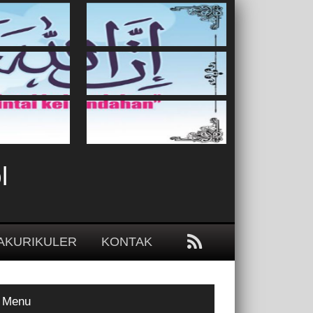
l
AKURIKULER
KONTAK
Menu