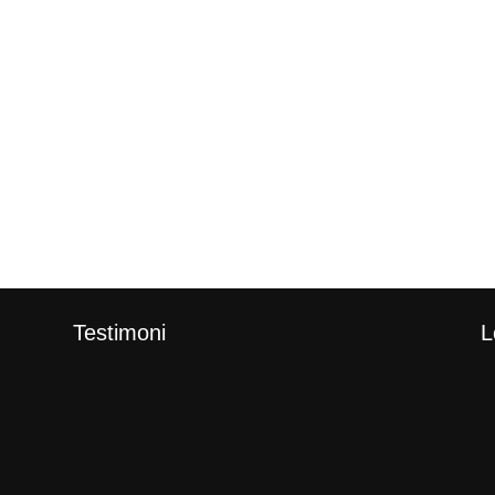
Testimoni
L