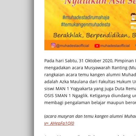
Pada hari Sabtu, 31 Oktober 2020, Pimpinan
mengadakan acara Musyawarah Ranting (Mus
rangkaian acara temu kangen alumni Muhade
adalah Azka Maulana dari Fakultas Hukum U
siswi MAN 1 Yogyakarta yang juga Duta Remaj
OSIS SMAN 1 Ngaglik. Ketiganya diundang 
membagi pengalaman belajar maupun berorg
(
acara musyran dan temu kangen alumni Muhad
v=_AHepFp1Ql0