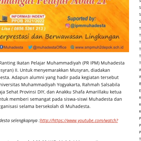
 Ranting Ikatan Pelajar Muhammadiyah (PR IPM) Muhadesta
yran) II. Untuk menyemarakkan Musyran, diadakan
sta. Adapun alumni yang hadir pada kegiatan tersebut
niversitas Muhammadiyah Yogyakarta, Rahmah Salsabila
a Sehat Provinsi DIY, dan Anakku Shafa Amarillaku ketua
untuk memberi semangat pada siswa-siswi Muhadesta dan
anisasi selama bersekolah di Muhadesta.
K
esta selengkapnya :
http://https://www.youtube.com/watch?