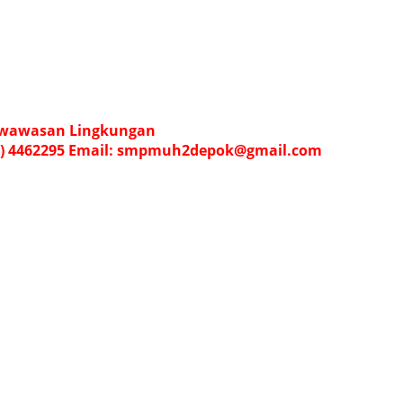
rwawasan Lingkungan
274) 4462295 Email: smpmuh2depok@gmail.com