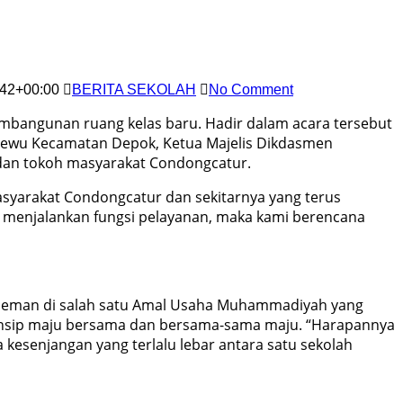
:42+00:00
BERITA SEKOLAH
No Comment
bangunan ruang kelas baru. Hadir dalam acara tersebut
Panewu Kecamatan Depok, Ketua Majelis Dikdasmen
an tokoh masyarakat Condongcatur.
yarakat Condongcatur dan sekitarnya yang terus
menjalankan fungsi pelayanan, maka kami berencana
 Sleman di salah satu Amal Usaha Muhammadiyah yang
insip maju bersama dan bersama-sama maju. “Harapannya
esenjangan yang terlalu lebar antara satu sekolah