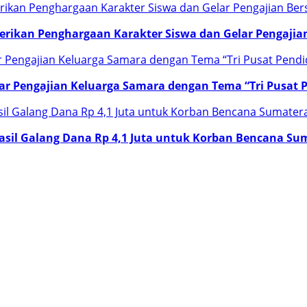
rikan Penghargaan Karakter Siswa dan Gelar Pengaji
r Pengajian Keluarga Samara dengan Tema “Tri Pusat 
il Galang Dana Rp 4,1 Juta untuk Korban Bencana Su