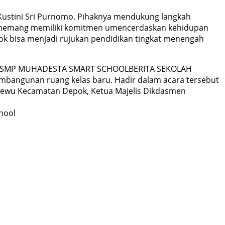
Kustini Sri Purnomo. Pihaknya mendukung langkah
 memang memiliki komitmen umencerdaskan kehidupan
k bisa menjadi rujukan pendidikan tingkat menengah
SMP MUHADESTA SMART SCHOOL
BERITA SEKOLAH
bangunan ruang kelas baru. Hadir dalam acara tersebut
Panewu Kecamatan Depok, Ketua Majelis Dikdasmen
hool