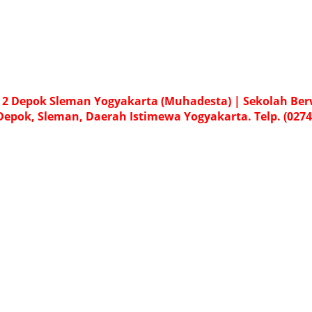
 Depok Sleman Yogyakarta (Muhadesta) | Sekolah Be
 Depok, Sleman, Daerah Istimewa Yogyakarta. Telp. (0