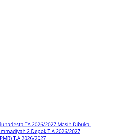
uhadesta TA 2026/2027 Masih Dibuka!
ammadiyah 2 Depok T.A 2026/2027
SPMB) T.A 2026/2027