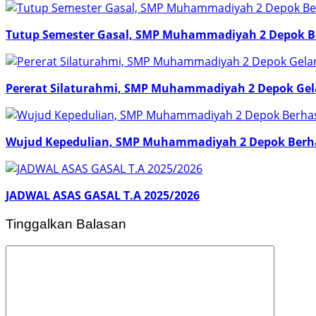
Tutup Semester Gasal, SMP Muhammadiyah 2 Depok Be
Pererat Silaturahmi, SMP Muhammadiyah 2 Depok Gela
Wujud Kepedulian, SMP Muhammadiyah 2 Depok Berhas
JADWAL ASAS GASAL T.A 2025/2026
Tinggalkan Balasan