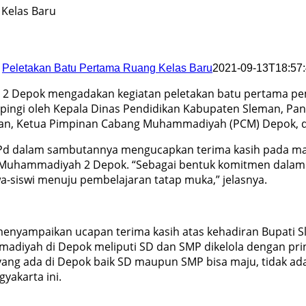
 Kelas Baru
Peletakan Batu Pertama Ruang Kelas Baru
2021-09-13T18:57
2 Depok mengadakan kegiatan peletakan batu pertama pem
dampingi oleh Kepala Dinas Pendidikan Kabupaten Sleman, 
n, Ketua Pimpinan Cabang Muhammadiyah (PCM) Depok, d
d dalam sambutannya mengucapkan terima kasih pada mas
 Muhammadiyah 2 Depok. “Sebagai bentuk komitmen dalam 
siswi menuju pembelajaran tatap muka,” jelasnya.
 menyampaikan ucapan terima kasih atas kehadiran Bupati
adiyah di Depok meliputi SD dan SMP dikelola dengan pr
 ada di Depok baik SD maupun SMP bisa maju, tidak ada k
yakarta ini.