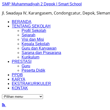
SMP Muhammadiyah 2 Depok | Smart School
Jl. Swadaya IV, Karangasem, Condongcatur, Depok, Sleman,
BERANDA
TENTANG SEKOLAH
Profil Sekolah
Sejarah
Visi dan Misi
Kepala Sekolah
Guru dan Karyawan
Sarana dan Prasarana
Kurikulum
PRESTASI
Guru
Peserta Didik
PPDB
KARYA
EKSTRAKURIKULER
KONTAK