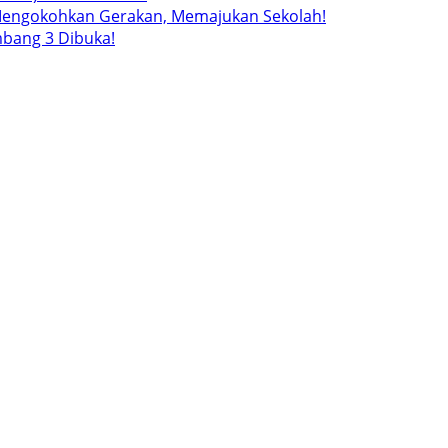
Mengokohkan Gerakan, Memajukan Sekolah!
mbang 3 Dibuka!