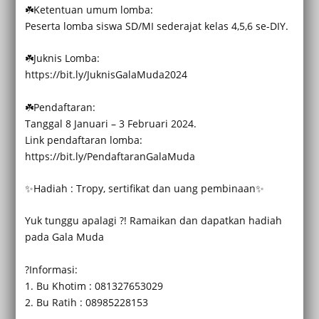
☘️Ketentuan umum lomba:
Peserta lomba siswa SD/MI sederajat kelas 4,5,6 se-DIY.
☘️Juknis Lomba:
https://bit.ly/JuknisGalaMuda2024
☘️Pendaftaran:
Tanggal 8 Januari – 3 Februari 2024.
Link pendaftaran lomba:
https://bit.ly/PendaftaranGalaMuda
✨Hadiah : Tropy, sertifikat dan uang pembinaan✨
Yuk tunggu apalagi ?! Ramaikan dan dapatkan hadiah
pada Gala Muda
?Informasi:
1. Bu Khotim : 081327653029
2. Bu Ratih : 08985228153