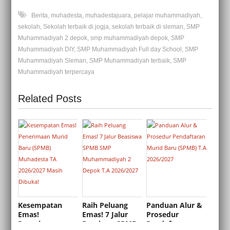
Berita
,
muhadesta
,
muhadestajuara
,
pelajar muhammadiyah
,
sekolah
,
Sekolah terbaik di jogja
,
sekolah terbaik di sleman
,
SMP
Muhammadiyah 2 depok
,
smp muhammadiyah depok
,
SMP
Muhammadiyah DIY
,
SMP Muhammadiyah Full day School
,
SMP
Muhammadiyah Sleman
,
SMP Muhammadiyah terbaik
,
SMP
Muhammadiyah terpercaya
Related Posts
Kesempatan
Raih Peluang
Panduan Alur &
Emas!
Emas! 7 Jalur
Prosedur
Penerimaan
Beasiswa SPMB
Pendaftaran