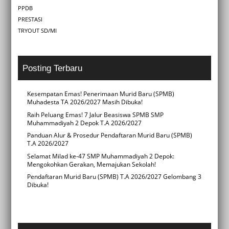
PPDB
PRESTASI
TRYOUT SD/MI
Posting Terbaru
Kesempatan Emas! Penerimaan Murid Baru (SPMB)
Muhadesta TA 2026/2027 Masih Dibuka!
Raih Peluang Emas! 7 Jalur Beasiswa SPMB SMP
Muhammadiyah 2 Depok T.A 2026/2027
Panduan Alur & Prosedur Pendaftaran Murid Baru (SPMB)
T.A 2026/2027
Selamat Milad ke-47 SMP Muhammadiyah 2 Depok:
Mengokohkan Gerakan, Memajukan Sekolah!
Pendaftaran Murid Baru (SPMB) T.A 2026/2027 Gelombang 3
Dibuka!