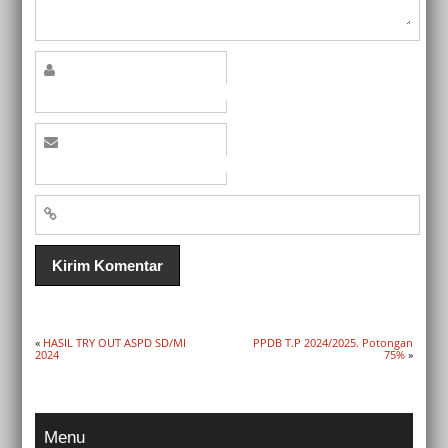
«
HASIL TRY OUT ASPD SD/MI
PPDB T.P 2024/2025. Potongan
2024
75%
»
Menu