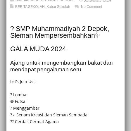
BERITA SEKOLAH
,
Kabar Sekolah
No Comment
? SMP Muhammadiyah 2 Depok,
Sleman Mempersembahkan✨
GALA MUDA 2024
Ajang untuk mengembangkan bakat dan
mendapat pengalaman seru
Let’s Join Us :
? Lomba:
⚽ Futsal
?️ Menggambar
?‍♀️ Senam Kreasi dan Sleman Sembada
?‍? Cerdas Cermat Agama