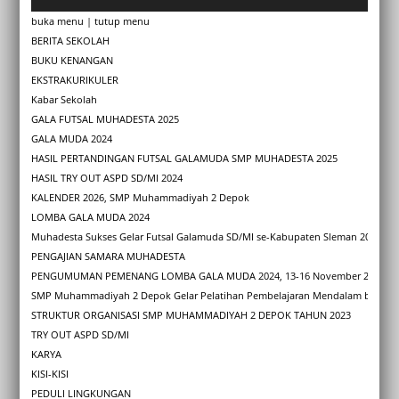
buka menu
|
tutup menu
BERITA SEKOLAH
BUKU KENANGAN
EKSTRAKURIKULER
Kabar Sekolah
GALA FUTSAL MUHADESTA 2025
GALA MUDA 2024
HASIL PERTANDINGAN FUTSAL GALAMUDA SMP MUHADESTA 2025
HASIL TRY OUT ASPD SD/MI 2024
KALENDER 2026, SMP Muhammadiyah 2 Depok
LOMBA GALA MUDA 2024
Muhadesta Sukses Gelar Futsal Galamuda SD/MI se-Kabupaten Sleman 2025
PENGAJIAN SAMARA MUHADESTA
PENGUMUMAN PEMENANG LOMBA GALA MUDA 2024, 13-16 November 2024
SMP Muhammadiyah 2 Depok Gelar Pelatihan Pembelajaran Mendalam bagi Gu
STRUKTUR ORGANISASI SMP MUHAMMADIYAH 2 DEPOK TAHUN 2023
TRY OUT ASPD SD/MI
KARYA
KISI-KISI
PEDULI LINGKUNGAN