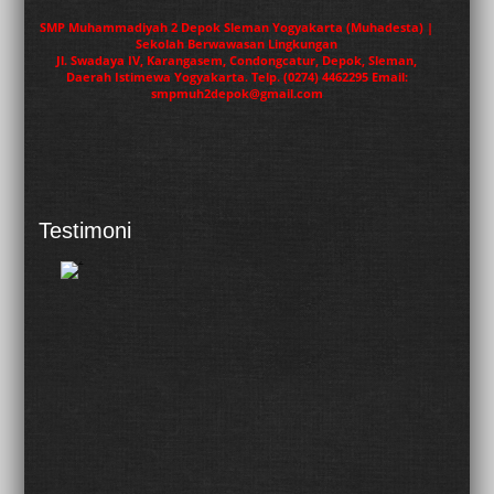
SMP Muhammadiyah 2 Depok Sleman Yogyakarta (Muhadesta) |
Sekolah Berwawasan Lingkungan
Jl. Swadaya IV, Karangasem, Condongcatur, Depok, Sleman,
Daerah Istimewa Yogyakarta. Telp. (0274) 4462295 Email:
smpmuh2depok@gmail.com
Testimoni