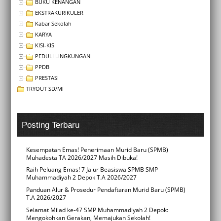
BUKU KENANGAN
EKSTRAKURIKULER
Kabar Sekolah
KARYA
KISI-KISI
PEDULI LINGKUNGAN
PPDB
PRESTASI
TRYOUT SD/MI
Posting Terbaru
Kesempatan Emas! Penerimaan Murid Baru (SPMB)
Muhadesta TA 2026/2027 Masih Dibuka!
Raih Peluang Emas! 7 Jalur Beasiswa SPMB SMP
Muhammadiyah 2 Depok T.A 2026/2027
Panduan Alur & Prosedur Pendaftaran Murid Baru (SPMB)
T.A 2026/2027
Selamat Milad ke-47 SMP Muhammadiyah 2 Depok:
Mengokohkan Gerakan, Memajukan Sekolah!