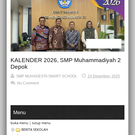
Kabar Sekolah
KALENDER 2026, SMP Muhammadiyah 2
Depok
SMP MUHADESTA SMART SCHOOL
23 Desember, 2025
No Comment
Menu
buka menu
|
tutup menu
BERITA SEKOLAH