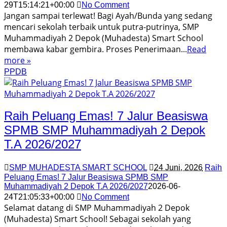
29T15:14:21+00:00
No Comment
Jangan sampai terlewat! Bagi Ayah/Bunda yang sedang
mencari sekolah terbaik untuk putra-putrinya, SMP
Muhammadiyah 2 Depok (Muhadesta) Smart School
membawa kabar gembira. Proses Penerimaan...
Read
more »
PPDB
Raih Peluang Emas! 7 Jalur Beasiswa
SPMB SMP Muhammadiyah 2 Depok
T.A 2026/2027
SMP MUHADESTA SMART SCHOOL
24 Juni, 2026
Raih
Peluang Emas! 7 Jalur Beasiswa SPMB SMP
Muhammadiyah 2 Depok T.A 2026/2027
2026-06-
24T21:05:33+00:00
No Comment
Selamat datang di SMP Muhammadiyah 2 Depok
(Muhadesta) Smart School! Sebagai sekolah yang