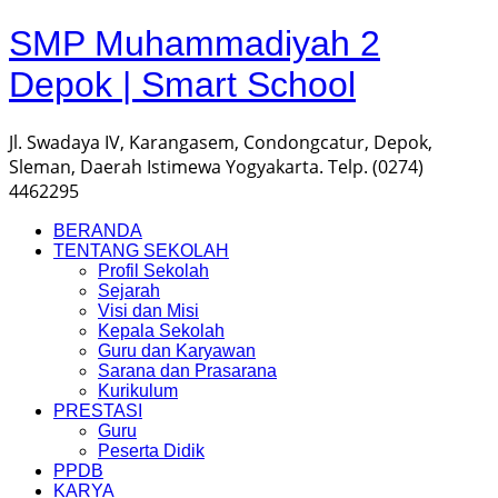
SMP Muhammadiyah 2
Depok | Smart School
Jl. Swadaya IV, Karangasem, Condongcatur, Depok,
Sleman, Daerah Istimewa Yogyakarta. Telp. (0274)
4462295
BERANDA
TENTANG SEKOLAH
Profil Sekolah
Sejarah
Visi dan Misi
Kepala Sekolah
Guru dan Karyawan
Sarana dan Prasarana
Kurikulum
PRESTASI
Guru
Peserta Didik
PPDB
KARYA