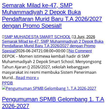
Semarak Milad ke-47, SMP
Muhammadiyah 2 Depok Buka
Pendaftaran Murid Baru T.A 2026/2027
dengan Promo Spesial!
SMP MUHADESTA SMART SCHOOL
3 Juni, 2026
Semarak Milad ke-47, SMP Muhammadiyah 2 Depok Buka
Pendaftaran Murid Baru T.A 2026/2027 dengan Promo
Spesial!
2026-06-24T21:08:00+00:00
No Comment
DEPOK – Momen istimewa kembali hadir di SMP
Muhammadiyah 2 Depok Smart School. Menyongsong
Tahun Ajaran () 2026/2027, sekolah kebanggaan
masyarakat ini resmi membuka Sistem Penerimaan
Murid...
Read more »
PPDB
Pengumuman SPMB Gelombang 1. T.A
2026-2027