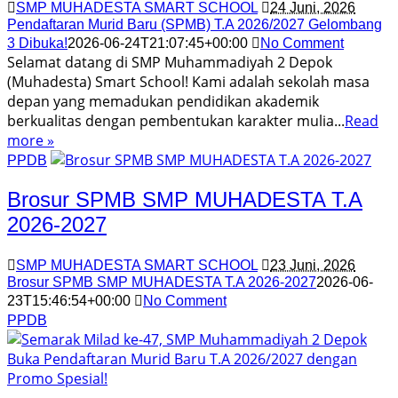
SMP MUHADESTA SMART SCHOOL
24 Juni, 2026
Pendaftaran Murid Baru (SPMB) T.A 2026/2027 Gelombang
3 Dibuka!
2026-06-24T21:07:45+00:00
No Comment
Selamat datang di SMP Muhammadiyah 2 Depok
(Muhadesta) Smart School! Kami adalah sekolah masa
depan yang memadukan pendidikan akademik
berkualitas dengan pembentukan karakter mulia...
Read
more »
PPDB
Brosur SPMB SMP MUHADESTA T.A
2026-2027
SMP MUHADESTA SMART SCHOOL
23 Juni, 2026
Brosur SPMB SMP MUHADESTA T.A 2026-2027
2026-06-
23T15:46:54+00:00
No Comment
PPDB