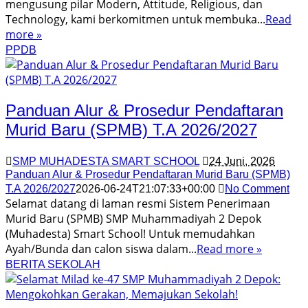
mengusung pilar Modern, Attitude, Religious, dan
Technology, kami berkomitmen untuk membuka...
Read
more »
PPDB
Panduan Alur & Prosedur Pendaftaran
Murid Baru (SPMB) T.A 2026/2027
SMP MUHADESTA SMART SCHOOL
24 Juni, 2026
Panduan Alur & Prosedur Pendaftaran Murid Baru (SPMB)
T.A 2026/2027
2026-06-24T21:07:33+00:00
No Comment
Selamat datang di laman resmi Sistem Penerimaan
Murid Baru (SPMB) SMP Muhammadiyah 2 Depok
(Muhadesta) Smart School! Untuk memudahkan
Ayah/Bunda dan calon siswa dalam...
Read more »
BERITA SEKOLAH