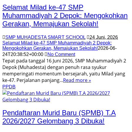
Selamat Milad ke-47 SMP
Muhammadiyah 2 Depok: Mengokohkan
Gerakan, Memajukan Sekolah!
SMP MUHADESTA SMART SCHOOL
24 Juni, 2026
Selamat Milad ke-47 SMP Muhammadiyah 2 Depok:
Mengokohkan Gerakan, Memajukan Sekolah!
2026-06-
24T20:38:52+00:00
No Comment
Tepat pada tanggal 16 Juni 2026, SMP Muhammadiyah 2
Depok (Muhadesta) dengan penuh rasa syukur
memperingati momentum bersejarah, yaitu Milad yang
ke-47. Perjalanan panjang...
Read more »
PPDB
Pendaftaran Murid Baru (SPMB) T.A
2026/2027 Gelombang 3 Dibuka!