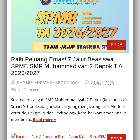
PPDB
Raih Peluang Emas! 7 Jalur Beasiswa
SPMB SMP Muhammadiyah 2 Depok T.A
2026/2027
SMP MUHADESTA SMART SCHOOL
24 Juni, 2026
No Comment
Selamat datang di SMP Muhammadiyah 2 Depok (Muhadesta)
Smart School! Sebagai sekolah yang mengusung pilar Modern,
Attitude, Religious, dan Technology, kami berkomitmen untuk
membuka...
Read more »
PPDB