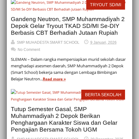
TRYOUT SD/MI
Gandeng Neutron, SMP Muhammadiyah 2
Depok Gelar Tryout TKAD SD/MI Se-DIY
Berbasis CBT Berhadiah Jutaan Rupiah
SMP MUHADESTA SMART SCHOOL
9 Januari, 2026
No Comment
SLEMAN – Dalam rangka mempersiapkan murid sekolah dasar
menghadapi asesmen daerah, SMP Muhammadiyah 2 Depok
(Smart School) bekerja sama dengan Lembaga Bimbingan
Belajar Neutron...
Read more »
BERITA SEKOLAH
Tutup Semester Gasal, SMP
Muhammadiyah 2 Depok Berikan
Penghargaan Karakter Siswa dan Gelar
Pengajian Bersama Tokoh UGM