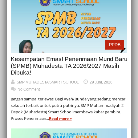
PPDB
Kesempatan Emas! Penerimaan Murid Baru
(SPMB) Muhadesta TA 2026/2027 Masih
Dibuka!
SMP MUHADESTA SMART SCHOOL
29 Juni, 2026
No Comment
Jangan sampai terlewat! Bagi Ayah/Bunda yang sedang mencari
sekolah terbaik untuk putra-putrinya, SMP Muhammadiyah 2
Depok (Muhadesta) Smart School membawa kabar gembira.
Proses Penerimaan...
Read more »