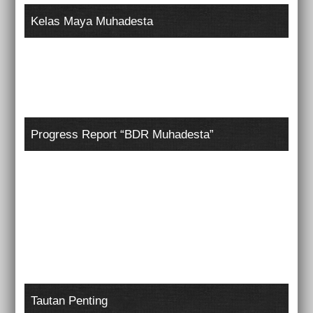
Kelas Maya Muhadesta
Progress Report “BDR Muhadesta”
Tautan Penting