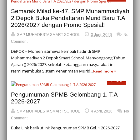
Semarak Milad ke-47, SMP Muhammadiyah
2 Depok Buka Pendaftaran Murid Baru T.A
2026/2027 dengan Promo Spesial!
SMP MUHADESTA SMART SCHOOL
3 Juni, 2026
No
Comment
DEPOK – Momen istimewa kembali hadir di SMP
Muhammadiyah 2 Depok Smart School. Menyongsong Tahun
Ajaran () 2026/2027, sekolah kebanggaan masyarakat ini
resmi membuka Sistem Penerimaan Murid...
Read more »
PPDB
Pengumuman SPMB Gelombang 1. T.A
2026-2027
SMP MUHADESTA SMART SCHOOL
4 April, 2026
No
Comment
Buka Link berikut ini: Pengumuman SPMB Gel. 1 2026-2027