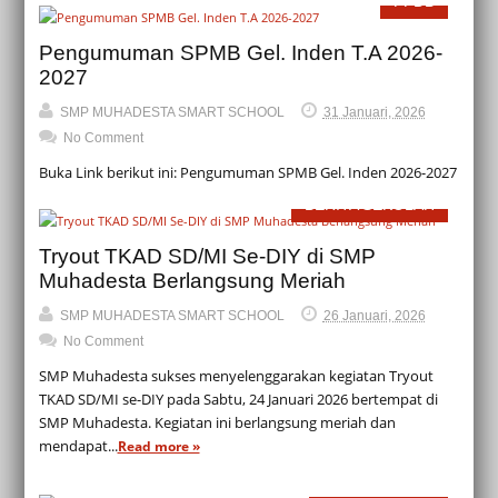
PPDB
Pengumuman SPMB Gel. Inden T.A 2026-
2027
SMP MUHADESTA SMART SCHOOL
31 Januari, 2026
No Comment
Buka Link berikut ini: Pengumuman SPMB Gel. Inden 2026-2027
BERITA SEKOLAH
Tryout TKAD SD/MI Se-DIY di SMP
Muhadesta Berlangsung Meriah
SMP MUHADESTA SMART SCHOOL
26 Januari, 2026
No Comment
SMP Muhadesta sukses menyelenggarakan kegiatan Tryout
TKAD SD/MI se-DIY pada Sabtu, 24 Januari 2026 bertempat di
SMP Muhadesta. Kegiatan ini berlangsung meriah dan
mendapat...
Read more »