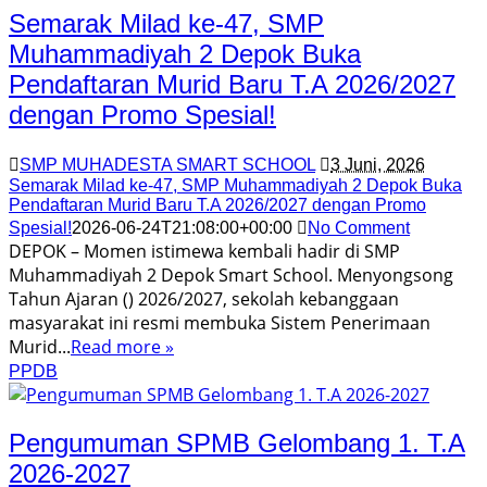
Semarak Milad ke-47, SMP
Muhammadiyah 2 Depok Buka
Pendaftaran Murid Baru T.A 2026/2027
dengan Promo Spesial!
SMP MUHADESTA SMART SCHOOL
3 Juni, 2026
Semarak Milad ke-47, SMP Muhammadiyah 2 Depok Buka
Pendaftaran Murid Baru T.A 2026/2027 dengan Promo
Spesial!
2026-06-24T21:08:00+00:00
No Comment
DEPOK – Momen istimewa kembali hadir di SMP
Muhammadiyah 2 Depok Smart School. Menyongsong
Tahun Ajaran () 2026/2027, sekolah kebanggaan
masyarakat ini resmi membuka Sistem Penerimaan
Murid...
Read more »
PPDB
Pengumuman SPMB Gelombang 1. T.A
2026-2027