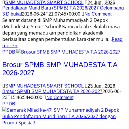
SMP MUHADESTA SMART SCHOOL
24 Juni, 2026
Pendaftaran Murid Baru (SPMB) T.A 2026/2027 Gelombang
3 Dibuka!
2026-06-24T21:07:45+00:00
No Comment
Selamat datang di SMP Muhammadiyah 2 Depok
(Muhadesta) Smart School! Kami adalah sekolah masa
depan yang memadukan pendidikan akademik
berkualitas dengan pembentukan karakter mulia...
Read
more »
PPDB
Brosur SPMB SMP MUHADESTA T.A
2026-2027
SMP MUHADESTA SMART SCHOOL
23 Juni, 2026
Brosur SPMB SMP MUHADESTA T.A 2026-2027
2026-06-
23T15:46:54+00:00
No Comment
PPDB