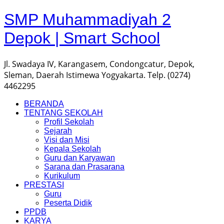
SMP Muhammadiyah 2
Depok | Smart School
Jl. Swadaya IV, Karangasem, Condongcatur, Depok,
Sleman, Daerah Istimewa Yogyakarta. Telp. (0274)
4462295
BERANDA
TENTANG SEKOLAH
Profil Sekolah
Sejarah
Visi dan Misi
Kepala Sekolah
Guru dan Karyawan
Sarana dan Prasarana
Kurikulum
PRESTASI
Guru
Peserta Didik
PPDB
KARYA