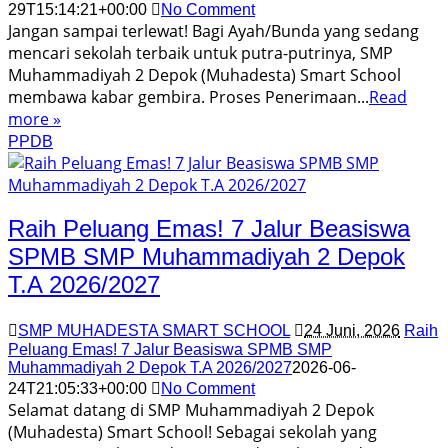
29T15:14:21+00:00
No Comment
Jangan sampai terlewat! Bagi Ayah/Bunda yang sedang
mencari sekolah terbaik untuk putra-putrinya, SMP
Muhammadiyah 2 Depok (Muhadesta) Smart School
membawa kabar gembira. Proses Penerimaan...
Read
more »
PPDB
Raih Peluang Emas! 7 Jalur Beasiswa
SPMB SMP Muhammadiyah 2 Depok
T.A 2026/2027
SMP MUHADESTA SMART SCHOOL
24 Juni, 2026
Raih
Peluang Emas! 7 Jalur Beasiswa SPMB SMP
Muhammadiyah 2 Depok T.A 2026/2027
2026-06-
24T21:05:33+00:00
No Comment
Selamat datang di SMP Muhammadiyah 2 Depok
(Muhadesta) Smart School! Sebagai sekolah yang