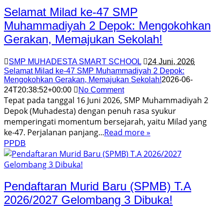
Selamat Milad ke-47 SMP
Muhammadiyah 2 Depok: Mengokohkan
Gerakan, Memajukan Sekolah!
SMP MUHADESTA SMART SCHOOL
24 Juni, 2026
Selamat Milad ke-47 SMP Muhammadiyah 2 Depok:
Mengokohkan Gerakan, Memajukan Sekolah!
2026-06-
24T20:38:52+00:00
No Comment
Tepat pada tanggal 16 Juni 2026, SMP Muhammadiyah 2
Depok (Muhadesta) dengan penuh rasa syukur
memperingati momentum bersejarah, yaitu Milad yang
ke-47. Perjalanan panjang...
Read more »
PPDB
Pendaftaran Murid Baru (SPMB) T.A
2026/2027 Gelombang 3 Dibuka!