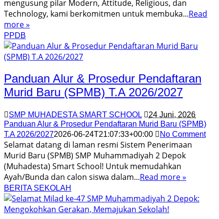
mengusung pilar Modern, Attitude, Religious, dan
Technology, kami berkomitmen untuk membuka...
Read
more »
PPDB
Panduan Alur & Prosedur Pendaftaran
Murid Baru (SPMB) T.A 2026/2027
SMP MUHADESTA SMART SCHOOL
24 Juni, 2026
Panduan Alur & Prosedur Pendaftaran Murid Baru (SPMB)
T.A 2026/2027
2026-06-24T21:07:33+00:00
No Comment
Selamat datang di laman resmi Sistem Penerimaan
Murid Baru (SPMB) SMP Muhammadiyah 2 Depok
(Muhadesta) Smart School! Untuk memudahkan
Ayah/Bunda dan calon siswa dalam...
Read more »
BERITA SEKOLAH