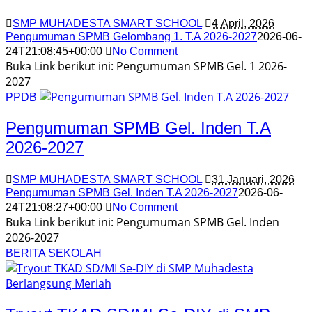
SMP MUHADESTA SMART SCHOOL
4 April, 2026
Pengumuman SPMB Gelombang 1. T.A 2026-2027
2026-06-
24T21:08:45+00:00
No Comment
Buka Link berikut ini: Pengumuman SPMB Gel. 1 2026-
2027
PPDB
Pengumuman SPMB Gel. Inden T.A
2026-2027
SMP MUHADESTA SMART SCHOOL
31 Januari, 2026
Pengumuman SPMB Gel. Inden T.A 2026-2027
2026-06-
24T21:08:27+00:00
No Comment
Buka Link berikut ini: Pengumuman SPMB Gel. Inden
2026-2027
BERITA SEKOLAH