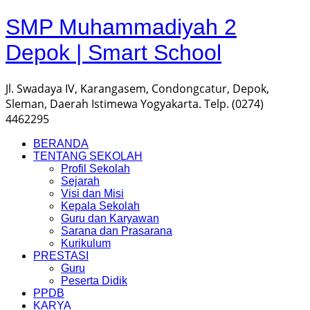
SMP Muhammadiyah 2
Depok | Smart School
Jl. Swadaya IV, Karangasem, Condongcatur, Depok,
Sleman, Daerah Istimewa Yogyakarta. Telp. (0274)
4462295
BERANDA
TENTANG SEKOLAH
Profil Sekolah
Sejarah
Visi dan Misi
Kepala Sekolah
Guru dan Karyawan
Sarana dan Prasarana
Kurikulum
PRESTASI
Guru
Peserta Didik
PPDB
KARYA