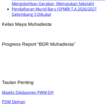
Mengokohkan Gerakan, Memajukan Sekolah!
Pendaftaran Murid Baru (SPMB) T.A 2026/2027
Gelombang 3 Dibuka!
Kelas Maya Muhadesta
Progress Report “BDR Muhadesta”
Tautan Penting
Majelis Dikdasmen PWM DIY
PDM Sleman