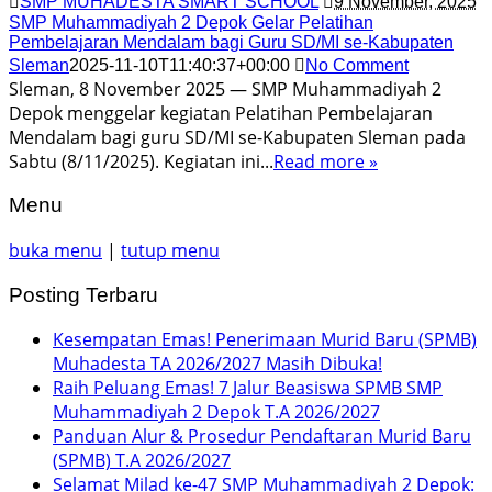
SMP MUHADESTA SMART SCHOOL
9 November, 2025
SMP Muhammadiyah 2 Depok Gelar Pelatihan
Pembelajaran Mendalam bagi Guru SD/MI se-Kabupaten
Sleman
2025-11-10T11:40:37+00:00
No Comment
Sleman, 8 November 2025 — SMP Muhammadiyah 2
Depok menggelar kegiatan Pelatihan Pembelajaran
Mendalam bagi guru SD/MI se-Kabupaten Sleman pada
Sabtu (8/11/2025). Kegiatan ini...
Read more »
Menu
buka menu
|
tutup menu
Posting Terbaru
Kesempatan Emas! Penerimaan Murid Baru (SPMB)
Muhadesta TA 2026/2027 Masih Dibuka!
Raih Peluang Emas! 7 Jalur Beasiswa SPMB SMP
Muhammadiyah 2 Depok T.A 2026/2027
Panduan Alur & Prosedur Pendaftaran Murid Baru
(SPMB) T.A 2026/2027
Selamat Milad ke-47 SMP Muhammadiyah 2 Depok: