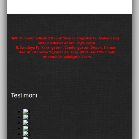
SMP Muhammadiyah 2 Depok Sleman Yogyakarta (Muhadesta) |
Sekolah Berwawasan Lingkungan
Jl. Swadaya IV, Karangasem, Condongcatur, Depok, Sleman,
Daerah Istimewa Yogyakarta. Telp. (0274) 4462295 Email:
smpmuh2depok@gmail.com
Testimoni