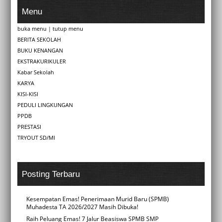
Menu
buka menu
|
tutup menu
BERITA SEKOLAH
BUKU KENANGAN
EKSTRAKURIKULER
Kabar Sekolah
KARYA
KISI-KISI
PEDULI LINGKUNGAN
PPDB
PRESTASI
TRYOUT SD/MI
Posting Terbaru
Kesempatan Emas! Penerimaan Murid Baru (SPMB)
Muhadesta TA 2026/2027 Masih Dibuka!
Raih Peluang Emas! 7 Jalur Beasiswa SPMB SMP