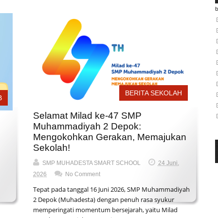
BERITA SEKOLAH
B
Selamat Milad ke-47 SMP
Muhammadiyah 2 Depok:
Mengokohkan Gerakan, Memajukan
Sekolah!
SMP MUHADESTA SMART SCHOOL
24 Juni,
2026
No Comment
Tepat pada tanggal 16 Juni 2026, SMP Muhammadiyah
2 Depok (Muhadesta) dengan penuh rasa syukur
memperingati momentum bersejarah, yaitu Milad