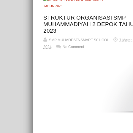
Kabar Sekola
STRUKTUR ORGANISASI SMP
MUHAMMADIYAH 2 DEPOK TAH
2023
SMP MUHADESTA SMART SCHOOL
7 Maret,
2024
No Comment