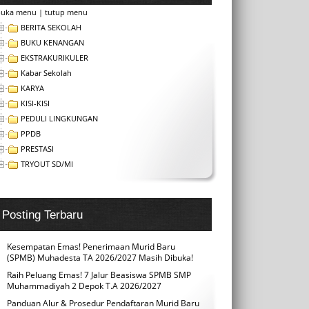
buka menu
|
tutup menu
BERITA SEKOLAH
BUKU KENANGAN
EKSTRAKURIKULER
Kabar Sekolah
KARYA
KISI-KISI
PEDULI LINGKUNGAN
PPDB
PRESTASI
TRYOUT SD/MI
Posting Terbaru
Kesempatan Emas! Penerimaan Murid Baru
(SPMB) Muhadesta TA 2026/2027 Masih Dibuka!
Raih Peluang Emas! 7 Jalur Beasiswa SPMB SMP
Muhammadiyah 2 Depok T.A 2026/2027
Panduan Alur & Prosedur Pendaftaran Murid Baru