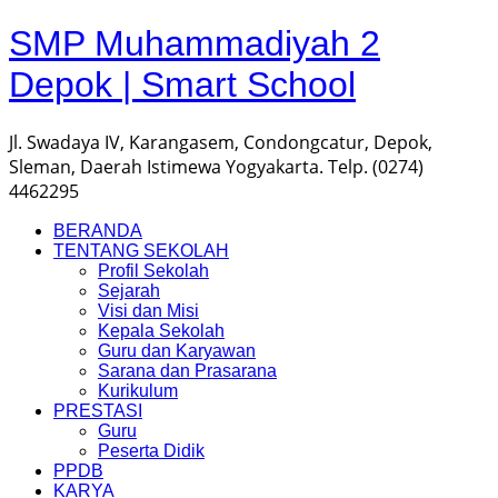
SMP Muhammadiyah 2
Depok | Smart School
Jl. Swadaya IV, Karangasem, Condongcatur, Depok,
Sleman, Daerah Istimewa Yogyakarta. Telp. (0274)
4462295
BERANDA
TENTANG SEKOLAH
Profil Sekolah
Sejarah
Visi dan Misi
Kepala Sekolah
Guru dan Karyawan
Sarana dan Prasarana
Kurikulum
PRESTASI
Guru
Peserta Didik
PPDB
KARYA