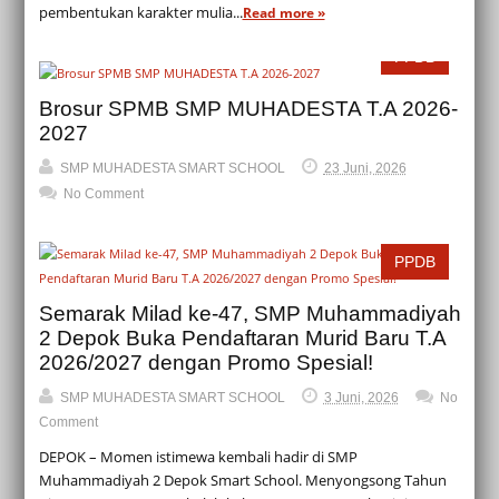
pembentukan karakter mulia...
Read more »
PPDB
Brosur SPMB SMP MUHADESTA T.A 2026-
2027
SMP MUHADESTA SMART SCHOOL
23 Juni, 2026
No Comment
PPDB
Semarak Milad ke-47, SMP Muhammadiyah
2 Depok Buka Pendaftaran Murid Baru T.A
2026/2027 dengan Promo Spesial!
SMP MUHADESTA SMART SCHOOL
3 Juni, 2026
No
Comment
DEPOK – Momen istimewa kembali hadir di SMP
Muhammadiyah 2 Depok Smart School. Menyongsong Tahun