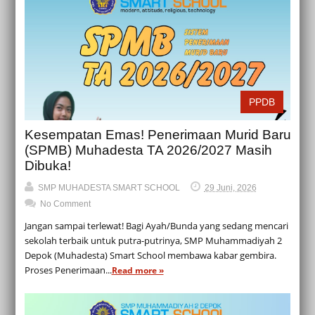
PPDB
Kesempatan Emas! Penerimaan Murid Baru
(SPMB) Muhadesta TA 2026/2027 Masih
Dibuka!
SMP MUHADESTA SMART SCHOOL
29 Juni, 2026
No Comment
Jangan sampai terlewat! Bagi Ayah/Bunda yang sedang mencari
sekolah terbaik untuk putra-putrinya, SMP Muhammadiyah 2
Depok (Muhadesta) Smart School membawa kabar gembira.
Proses Penerimaan...
Read more »