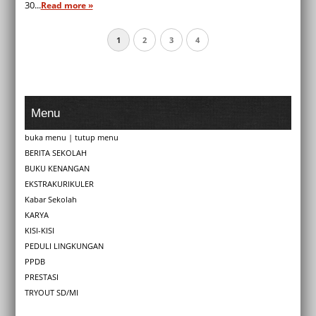
30...
Read more »
1
2
3
4
Menu
buka menu
|
tutup menu
BERITA SEKOLAH
BUKU KENANGAN
EKSTRAKURIKULER
Kabar Sekolah
KARYA
KISI-KISI
PEDULI LINGKUNGAN
PPDB
PRESTASI
TRYOUT SD/MI