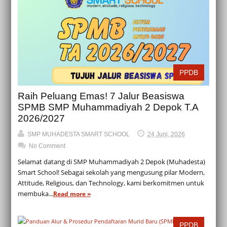
PPDB
Raih Peluang Emas! 7 Jalur Beasiswa
SPMB SMP Muhammadiyah 2 Depok T.A
2026/2027
SMP MUHADESTA SMART SCHOOL
24 Juni, 2026
No Comment
Selamat datang di SMP Muhammadiyah 2 Depok (Muhadesta)
Smart School! Sebagai sekolah yang mengusung pilar Modern,
Attitude, Religious, dan Technology, kami berkomitmen untuk
membuka...
Read more »
PPDB