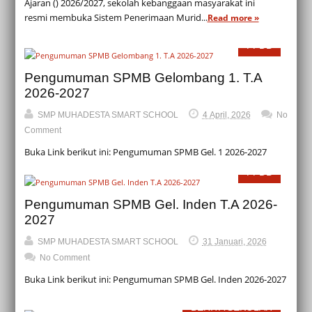
Ajaran () 2026/2027, sekolah kebanggaan masyarakat ini
resmi membuka Sistem Penerimaan Murid...
Read more »
PPDB
Pengumuman SPMB Gelombang 1. T.A
2026-2027
SMP MUHADESTA SMART SCHOOL
4 April, 2026
No
Comment
Buka Link berikut ini: Pengumuman SPMB Gel. 1 2026-2027
PPDB
Pengumuman SPMB Gel. Inden T.A 2026-
2027
SMP MUHADESTA SMART SCHOOL
31 Januari, 2026
No Comment
Buka Link berikut ini: Pengumuman SPMB Gel. Inden 2026-2027
BERITA SEKOLAH