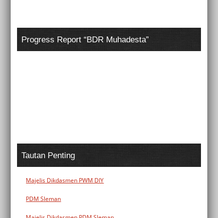
Progress Report “BDR Muhadesta”
Tautan Penting
Majelis Dikdasmen PWM DIY
PDM Sleman
Majelis Dikdasmen PDM Sleman