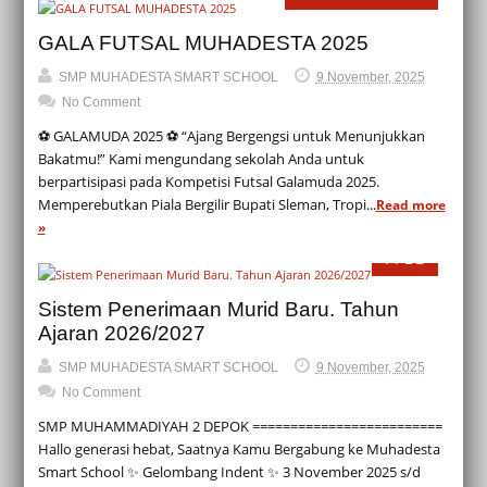
GALA FUTSAL MUHADESTA 2025
SMP MUHADESTA SMART SCHOOL
9 November, 2025
No Comment
⚽ GALAMUDA 2025 ⚽ “Ajang Bergengsi untuk Menunjukkan
Bakatmu!” Kami mengundang sekolah Anda untuk
berpartisipasi pada Kompetisi Futsal Galamuda 2025.
Memperebutkan Piala Bergilir Bupati Sleman, Tropi...
Read more
»
PPDB
Sistem Penerimaan Murid Baru. Tahun
Ajaran 2026/2027
SMP MUHADESTA SMART SCHOOL
9 November, 2025
No Comment
SMP MUHAMMADIYAH 2 DEPOK =========================
Hallo generasi hebat, Saatnya Kamu Bergabung ke Muhadesta
Smart School ✨ Gelombang Indent ✨ 3 November 2025 s/d