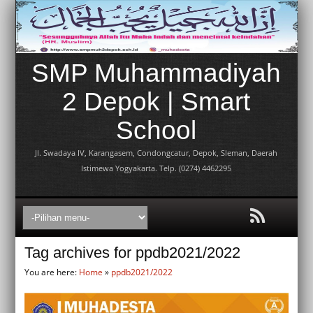
SMP Muhammadiyah
2 Depok | Smart
School
Jl. Swadaya IV, Karangasem, Condongcatur, Depok, Sleman, Daerah
Istimewa Yogyakarta. Telp. (0274) 4462295
Tag archives for ppdb2021/2022
You are here:
Home
»
ppdb2021/2022