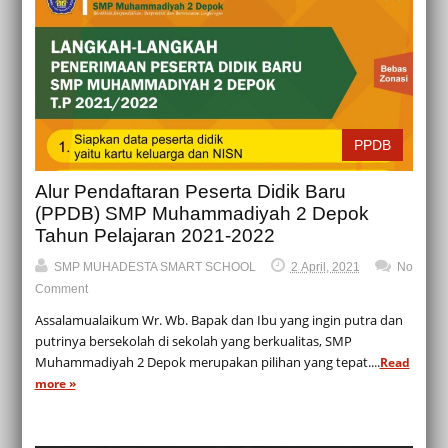
PPDB
Alur Pendaftaran Peserta Didik Baru
(PPDB) SMP Muhammadiyah 2 Depok
Tahun Pelajaran 2021-2022
SMP MUHADESTA SMART SCHOOL
2 April, 2021
No
Comment
Assalamualaikum Wr. Wb. Bapak dan Ibu yang ingin putra dan
putrinya bersekolah di sekolah yang berkualitas, SMP
Muhammadiyah 2 Depok merupakan pilihan yang tepat....
Read
more »