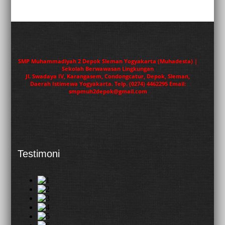
SMP Muhammadiyah 2 Depok Sleman Yogyakarta (Muhadesta) |
Sekolah Berwawasan Lingkungan
Jl. Swadaya IV, Karangasem, Condongcatur, Depok, Sleman,
Daerah Istimewa Yogyakarta. Telp. (0274) 4462295 Email:
smpmuh2depok@gmail.com
Testimoni