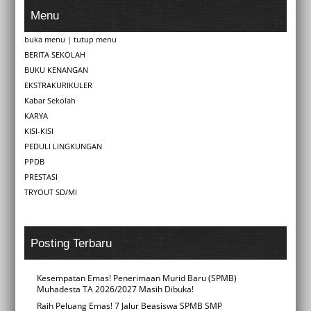
Menu
buka menu
|
tutup menu
BERITA SEKOLAH
BUKU KENANGAN
EKSTRAKURIKULER
Kabar Sekolah
KARYA
KISI-KISI
PEDULI LINGKUNGAN
PPDB
PRESTASI
TRYOUT SD/MI
Posting Terbaru
Kesempatan Emas! Penerimaan Murid Baru (SPMB)
Muhadesta TA 2026/2027 Masih Dibuka!
Raih Peluang Emas! 7 Jalur Beasiswa SPMB SMP