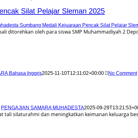
ncak Silat Pelajar Sleman 2025
hadesta Sumbang Medali Kejuaraan Pencak Silat Pelajar Sle
li ditorehkan oleh para siswa SMP Muhammadiyah 2 Depok 
RA Bahasa Inggris
2025-11-10T12:11:02+00:00
No Comment
PENGAJIAN SAMARA MUHADESTA
2025-09-29T13:21:53+0
tali silaturahmi dan meningkatkan keimanan keluarga b