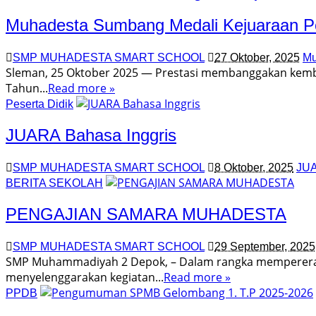
Muhadesta Sumbang Medali Kejuaraan Pe
SMP MUHADESTA SMART SCHOOL
27 Oktober, 2025
Mu
Sleman, 25 Oktober 2025 — Prestasi membanggakan kemba
Tahun...
Read more »
Peserta Didik
JUARA Bahasa Inggris
SMP MUHADESTA SMART SCHOOL
8 Oktober, 2025
JUA
BERITA SEKOLAH
PENGAJIAN SAMARA MUHADESTA
SMP MUHADESTA SMART SCHOOL
29 September, 2025
SMP Muhammadiyah 2 Depok, – Dalam rangka mempererat 
menyelenggarakan kegiatan...
Read more »
PPDB