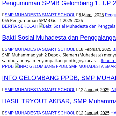
Pengumuman SPMB Gelombang 1. T.P 2
SMP MUHADESTA SMART SCHOOL
8 Maret, 2025
Peng
065 Pengumuman SPMB Gel. 1 2025-2026
BERITA SEKOLAH
Bakti Sosial Muhadesta dan Penggalang
SMP MUHADESTA SMART SCHOOL
18 Februari, 2025
B
SMP Muhammadiyah 2 Depok, Sleman (Muhadesta) menyel
sambutannnya menyampaikan pentingnya acara...
Read m
PPDB
INFO GELOMBANG PPDB, SMP MUHAD
SMP MUHADESTA SMART SCHOOL
12 Januari, 2025
IN
HASIL TRYOUT AKBAR, SMP Muhammadiy
SMP MUHADESTA SMART SCHOOL
12 Januari, 2025
HA