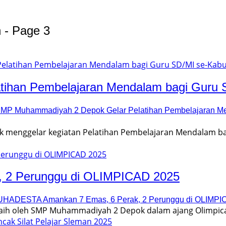
n - Page 3
ihan Pembelajaran Mendalam bagi Guru 
MP Muhammadiyah 2 Depok Gelar Pelatihan Pembelajaran Me
enggelar kegiatan Pelatihan Pembelajaran Mendalam ba
 2 Perunggu di OLIMPICAD 2025
HADESTA Amankan 7 Emas, 6 Perak, 2 Perunggu di OLIMPI
raih oleh SMP Muhammadiyah 2 Depok dalam ajang Olimpicad 