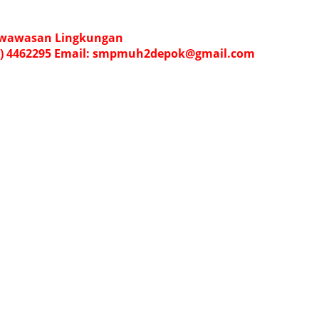
rwawasan Lingkungan
274) 4462295 Email: smpmuh2depok@gmail.com