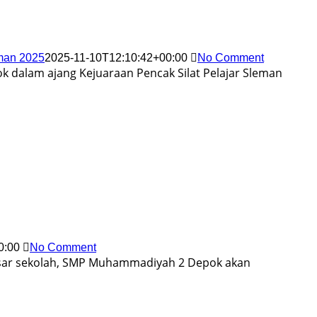
man 2025
2025-11-10T12:10:42+00:00
No Comment
dalam ajang Kejuaraan Pencak Silat Pelajar Sleman
0:00
No Comment
esar sekolah, SMP Muhammadiyah 2 Depok akan