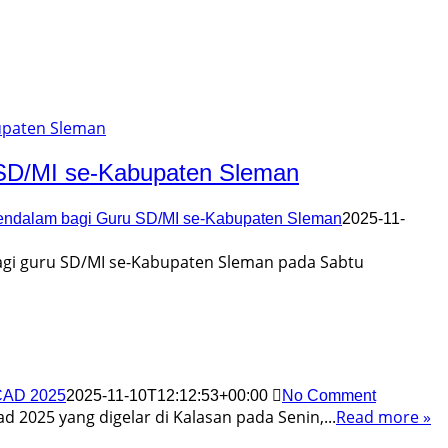
SD/MI se-Kabupaten Sleman
ndalam bagi Guru SD/MI se-Kabupaten Sleman
2025-11-
gi guru SD/MI se-Kabupaten Sleman pada Sabtu
CAD 2025
2025-11-10T12:12:53+00:00
No Comment
2025 yang digelar di Kalasan pada Senin,...
Read more »