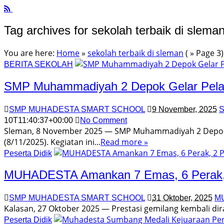
Tag archives for sekolah terbaik di slema
You are here:
Home
»
sekolah terbaik di sleman
( » Page 3)
BERITA SEKOLAH
SMP Muhammadiyah 2 Depok Gelar Pelat
SMP MUHADESTA SMART SCHOOL
9 November, 2025
S
10T11:40:37+00:00
No Comment
Sleman, 8 November 2025 — SMP Muhammadiyah 2 Depok m
(8/11/2025). Kegiatan ini...
Read more »
Peserta Didik
MUHADESTA Amankan 7 Emas, 6 Perak,
SMP MUHADESTA SMART SCHOOL
31 Oktober, 2025
MU
Kalasan, 27 Oktober 2025 — Prestasi gemilang kembali di
Peserta Didik