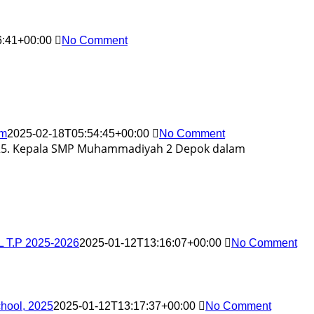
6:41+00:00
No Comment
om
2025-02-18T05:54:45+00:00
No Comment
025. Kepala SMP Muhammadiyah 2 Depok dalam
.P 2025-2026
2025-01-12T13:16:07+00:00
No Comment
ool, 2025
2025-01-12T13:17:37+00:00
No Comment