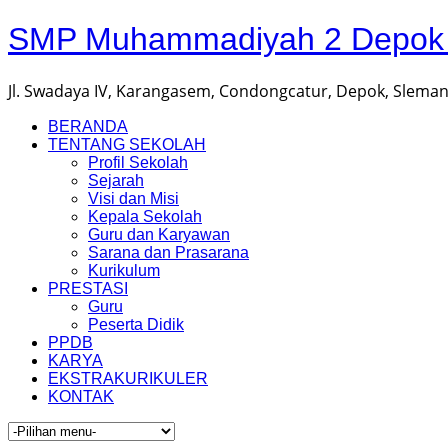
SMP Muhammadiyah 2 Depok |
Jl. Swadaya IV, Karangasem, Condongcatur, Depok, Sleman,
BERANDA
TENTANG SEKOLAH
Profil Sekolah
Sejarah
Visi dan Misi
Kepala Sekolah
Guru dan Karyawan
Sarana dan Prasarana
Kurikulum
PRESTASI
Guru
Peserta Didik
PPDB
KARYA
EKSTRAKURIKULER
KONTAK