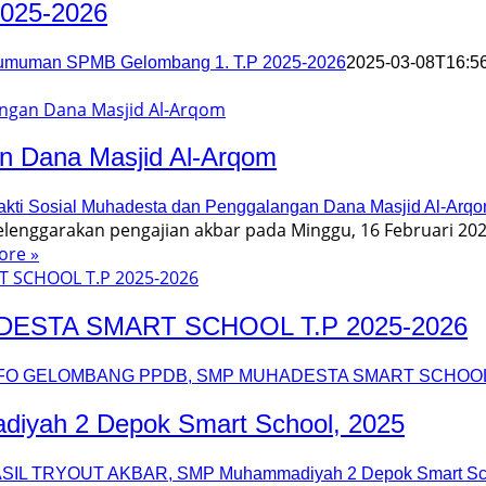
025-2026
umuman SPMB Gelombang 1. T.P 2025-2026
2025-03-08T16:5
an Dana Masjid Al-Arqom
akti Sosial Muhadesta dan Penggalangan Dana Masjid Al-Arq
enggarakan pengajian akbar pada Minggu, 16 Februari 2
ore »
ESTA SMART SCHOOL T.P 2025-2026
FO GELOMBANG PPDB, SMP MUHADESTA SMART SCHOOL T
ah 2 Depok Smart School, 2025
SIL TRYOUT AKBAR, SMP Muhammadiyah 2 Depok Smart Sch