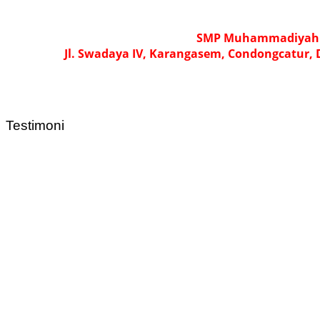
SMP Muhammadiyah 2
Jl. Swadaya IV, Karangasem, Condongcatur,
Testimoni