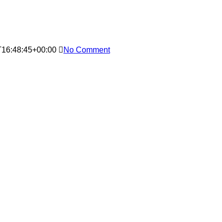
T16:48:45+00:00
No Comment