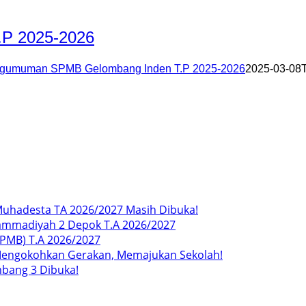
P 2025-2026
gumuman SPMB Gelombang Inden T.P 2025-2026
2025-03-08
uhadesta TA 2026/2027 Masih Dibuka!
ammadiyah 2 Depok T.A 2026/2027
SPMB) T.A 2026/2027
Mengokohkan Gerakan, Memajukan Sekolah!
mbang 3 Dibuka!