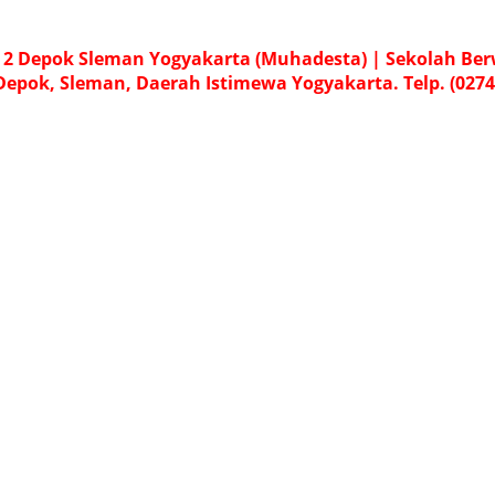
 Depok Sleman Yogyakarta (Muhadesta) | Sekolah Be
 Depok, Sleman, Daerah Istimewa Yogyakarta. Telp. (0