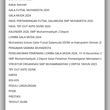
Kabar Sekolah
GALA FUTSAL MUHADESTA 2025
GALA MUDA 2024
HASIL PERTANDINGAN FUTSAL GALAMUDA SMP MUHADESTA 2025
HASIL TRY OUT ASPD SD/MI 2024
KALENDER 2026, SMP Muhammadiyah 2 Depok
LOMBA GALA MUDA 2024
Muhadesta Sukses Gelar Futsal Galamuda SD/MI se-Kabupaten Sleman 2025
PENGAJIAN SAMARA MUHADESTA
PENGUMUMAN PEMENANG LOMBA GALA MUDA 2024, 13-16 November 2024
SMP Muhammadiyah 2 Depok Gelar Pelatihan Pembelajaran Mendalam bagi Gu
STRUKTUR ORGANISASI SMP MUHAMMADIYAH 2 DEPOK TAHUN 2023
TRY OUT ASPD SD/MI
KARYA
KISI-KISI
PEDULI LINGKUNGAN
PPDB
PRESTASI
TRYOUT SD/MI