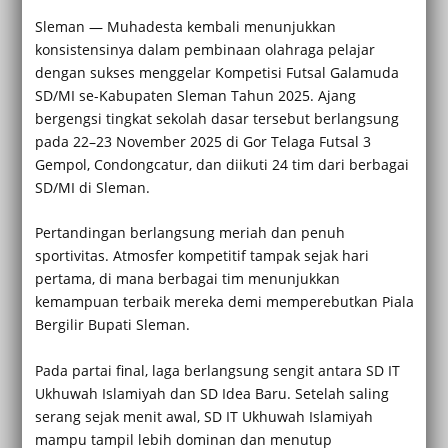
Sleman — Muhadesta kembali menunjukkan
konsistensinya dalam pembinaan olahraga pelajar
dengan sukses menggelar Kompetisi Futsal Galamuda
SD/MI se-Kabupaten Sleman Tahun 2025. Ajang
bergengsi tingkat sekolah dasar tersebut berlangsung
pada 22–23 November 2025 di Gor Telaga Futsal 3
Gempol, Condongcatur, dan diikuti 24 tim dari berbagai
SD/MI di Sleman.
Pertandingan berlangsung meriah dan penuh
sportivitas. Atmosfer kompetitif tampak sejak hari
pertama, di mana berbagai tim menunjukkan
kemampuan terbaik mereka demi memperebutkan Piala
Bergilir Bupati Sleman.
Pada partai final, laga berlangsung sengit antara SD IT
Ukhuwah Islamiyah dan SD Idea Baru. Setelah saling
serang sejak menit awal, SD IT Ukhuwah Islamiyah
mampu tampil lebih dominan dan menutup