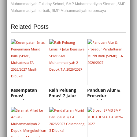
Muhammadiyah Full day School
,
SMP Muhammadiyah Sleman
,
SMP
Muhammadiyah terbaik
,
SMP Muhammadiyah terpercaya
Related Posts
Kesempatan
Raih Peluang
Panduan Alur &
Emas!
Emas! 7 Jalur
Prosedur
Penerimaan
Beasiswa SPMB
Pendaftaran
Murid Baru
SMP
Murid Baru
(SPMB)
Muhammadiyah
(SPMB) T.A
Muhadesta TA
2 Depok T.A
2026/2027
2026/2027 Masih
2026/2027
Dibuka!