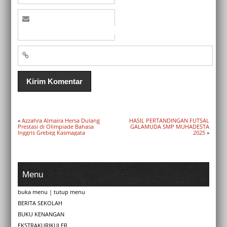
«
Azzahra Almaira Hersa Dulang
HASIL PERTANDINGAN FUTSAL
Prestasi di Olimpiade Bahasa
GALAMUDA SMP MUHADESTA
Inggris Grebeg Kasmagata
2025
»
Menu
buka menu
|
tutup menu
BERITA SEKOLAH
BUKU KENANGAN
EKSTRAKURIKULER