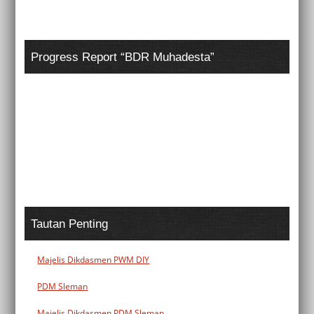
Progress Report “BDR Muhadesta”
Tautan Penting
Majelis Dikdasmen PWM DIY
PDM Sleman
Majelis Dikdasmen PDM Sleman