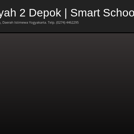
h 2 Depok | Smart Schoo
 Daerah Istimewa Yogyakarta. Telp. (0274) 4462295