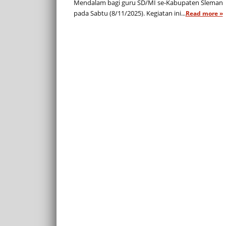
Mendalam bagi guru SD/MI se-Kabupaten Sleman
pada Sabtu (8/11/2025). Kegiatan ini...
Read more »