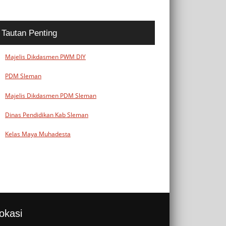
Tautan Penting
Majelis Dikdasmen PWM DIY
PDM Sleman
Majelis Dikdasmen PDM Sleman
Dinas Pendidikan Kab Sleman
Kelas Maya Muhadesta
okasi