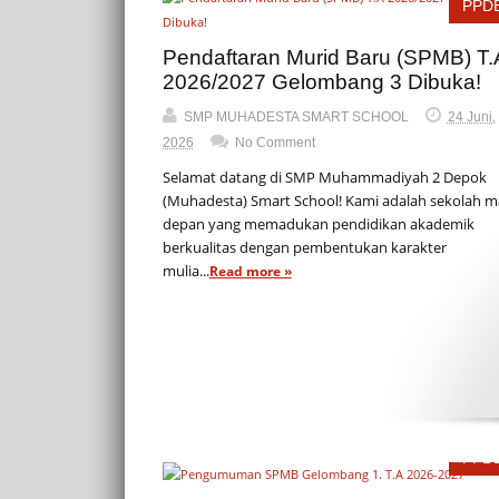
PPD
Pendaftaran Murid Baru (SPMB) T.
2026/2027 Gelombang 3 Dibuka!
SMP MUHADESTA SMART SCHOOL
24 Juni,
2026
No Comment
Selamat datang di SMP Muhammadiyah 2 Depok
(Muhadesta) Smart School! Kami adalah sekolah m
depan yang memadukan pendidikan akademik
berkualitas dengan pembentukan karakter
mulia...
Read more »
PPD