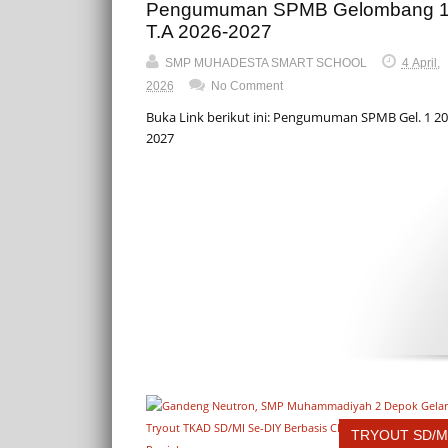
Pengumuman SPMB Gelombang 1
T.A 2026-2027
SMP MUHADESTA SMART SCHOOL
4 April,
2026
No Comment
Buka Link berikut ini: Pengumuman SPMB Gel. 1 20
2027
TRYOUT SD/M