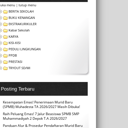
buka menu
|
tutup menu
BERITA SEKOLAH
BUKU KENANGAN
EKSTRAKURIKULER
Kabar Sekolah
KARYA
KISI-KISI
PEDULI LINGKUNGAN
PPDB
PRESTASI
TRYOUT SD/MI
Posting Terbaru
Kesempatan Emas! Penerimaan Murid Baru
(SPMB) Muhadesta TA 2026/2027 Masih Dibuka!
Raih Peluang Emas! 7 Jalur Beasiswa SPMB SMP
Muhammadiyah 2 Depok T.A 2026/2027
Panduan Alur & Prosedur Pendaftaran Murid Baru