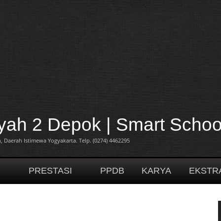
h 2 Depok | Smart Schoo
 Daerah Istimewa Yogyakarta. Telp. (0274) 4462295
H
PRESTASI
PPDB
KARYA
EKSTR