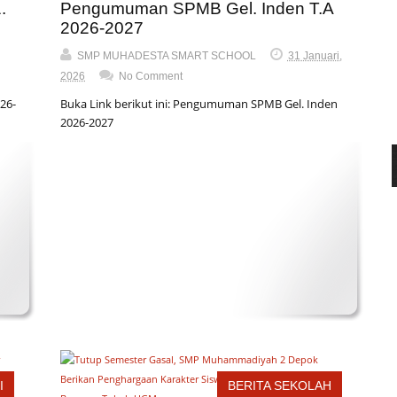
.
Pengumuman SPMB Gel. Inden T.A
2026-2027
SMP MUHADESTA SMART SCHOOL
31 Januari,
2026
No Comment
26-
Buka Link berikut ini: Pengumuman SPMB Gel. Inden
2026-2027
I
BERITA SEKOLAH