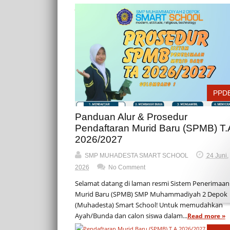
more »
PPD
Panduan Alur & Prosedur
Pendaftaran Murid Baru (SPMB) T.
2026/2027
SMP MUHADESTA SMART SCHOOL
24 Juni,
2026
No Comment
Selamat datang di laman resmi Sistem Penerimaan
Murid Baru (SPMB) SMP Muhammadiyah 2 Depok
(Muhadesta) Smart School! Untuk memudahkan
Ayah/Bunda dan calon siswa dalam...
Read more »