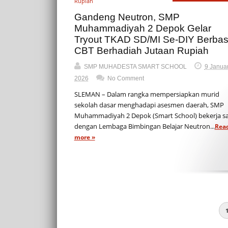
Gandeng Neutron, SMP
Muhammadiyah 2 Depok Gelar
Tryout TKAD SD/MI Se-DIY Berbas
CBT Berhadiah Jutaan Rupiah
SMP MUHADESTA SMART SCHOOL
9 Januar
2026
No Comment
SLEMAN – Dalam rangka mempersiapkan murid
sekolah dasar menghadapi asesmen daerah, SMP
Muhammadiyah 2 Depok (Smart School) bekerja 
dengan Lembaga Bimbingan Belajar Neutron...
Rea
more »