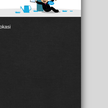
okasi