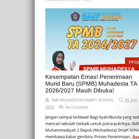
PPD
Kesempatan Emas! Penerimaan
Murid Baru (SPMB) Muhadesta TA
2026/2027 Masih Dibuka!
SMP MUHADESTA SMART SCHOOL
29 Juni,
2026
No Comment
Jangan sampai terlewat! Bagi Ayah/Bunda yang se
mencari sekolah terbaik untuk putra-putrinya, SM
Muhammadiyah 2 Depok (Muhadesta) Smart Scho
membawa kabar gembira. Proses Penerimaan...
Re