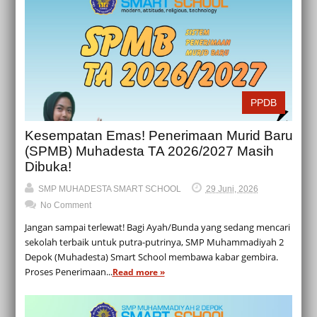
PPDB
Kesempatan Emas! Penerimaan Murid Baru
(SPMB) Muhadesta TA 2026/2027 Masih
Dibuka!
SMP MUHADESTA SMART SCHOOL
29 Juni, 2026
No Comment
Jangan sampai terlewat! Bagi Ayah/Bunda yang sedang mencari
sekolah terbaik untuk putra-putrinya, SMP Muhammadiyah 2
Depok (Muhadesta) Smart School membawa kabar gembira.
Proses Penerimaan...
Read more »