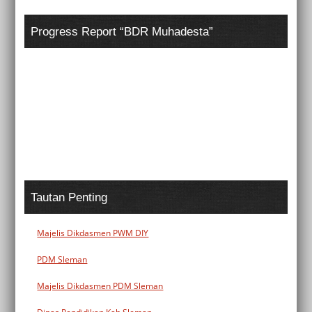
Progress Report “BDR Muhadesta”
Tautan Penting
Majelis Dikdasmen PWM DIY
PDM Sleman
Majelis Dikdasmen PDM Sleman