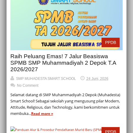
PPDB
Raih Peluang Emas! 7 Jalur Beasiswa
SPMB SMP Muhammadiyah 2 Depok T.A
2026/2027
SMP MUHADESTA SMART SCHOOL
24 Juni, 2026
No Comment
Selamat datang di SMP Muhammadiyah 2 Depok (Muhadesta)
Smart School! Sebagai sekolah yang mengusung pilar Modern,
Attitude, Religious, dan Technology, kami berkomitmen untuk
membuka...
Read more »
PPDB