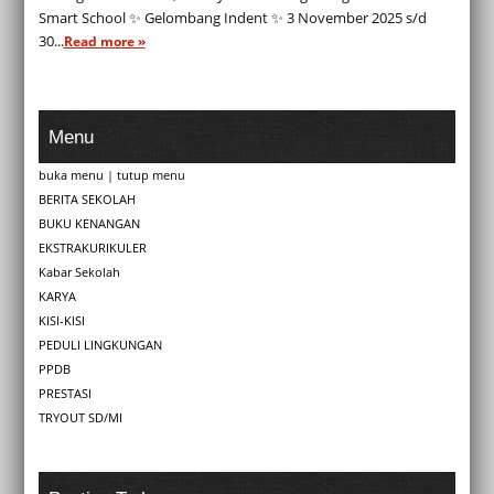
Smart School ✨ Gelombang Indent ✨ 3 November 2025 s/d
30...
Read more »
Menu
buka menu
|
tutup menu
BERITA SEKOLAH
BUKU KENANGAN
EKSTRAKURIKULER
Kabar Sekolah
KARYA
KISI-KISI
PEDULI LINGKUNGAN
PPDB
PRESTASI
TRYOUT SD/MI