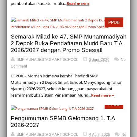
pembentukan karakter mulia...
Read more »
PPDB
Semarak Milad ke-47, SMP Muhammadiyah
2 Depok Buka Pendaftaran Murid Baru T.A
2026/2027 dengan Promo Spesial!
SMP MUHADESTA SMART SCHOOL
3 Juni, 2026
No
Comment
DEPOK – Momen istimewa kembali hadir di SMP
Muhammadiyah 2 Depok Smart School. Menyongsong Tahun
Ajaran () 2026/2027, sekolah kebanggaan masyarakat ini
resmi membuka Sistem Penerimaan Murid...
Read more »
PPDB
Pengumuman SPMB Gelombang 1. T.A
2026-2027
SMP MUHADESTA SMART SCHOOL
4 April, 2026
No