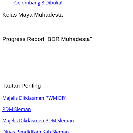
Gelombang 3 Dibuka!
Kelas Maya Muhadesta
Progress Report “BDR Muhadesta”
Tautan Penting
Majelis Dikdasmen PWM DIY
PDM Sleman
Majelis Dikdasmen PDM Sleman
Dinas Pendidikan Kab Sleman