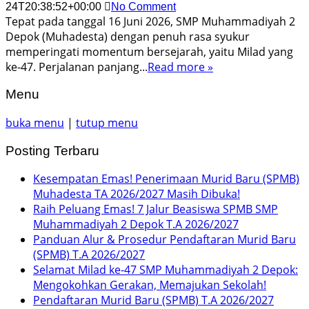
24T20:38:52+00:00
No Comment
Tepat pada tanggal 16 Juni 2026, SMP Muhammadiyah 2
Depok (Muhadesta) dengan penuh rasa syukur
memperingati momentum bersejarah, yaitu Milad yang
ke-47. Perjalanan panjang...
Read more »
Menu
buka menu
|
tutup menu
Posting Terbaru
Kesempatan Emas! Penerimaan Murid Baru (SPMB)
Muhadesta TA 2026/2027 Masih Dibuka!
Raih Peluang Emas! 7 Jalur Beasiswa SPMB SMP
Muhammadiyah 2 Depok T.A 2026/2027
Panduan Alur & Prosedur Pendaftaran Murid Baru
(SPMB) T.A 2026/2027
Selamat Milad ke-47 SMP Muhammadiyah 2 Depok:
Mengokohkan Gerakan, Memajukan Sekolah!
Pendaftaran Murid Baru (SPMB) T.A 2026/2027