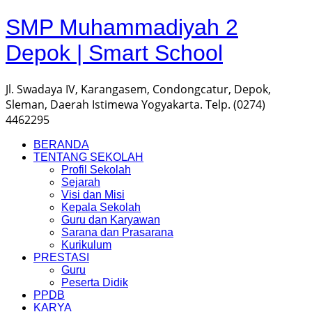
SMP Muhammadiyah 2
Depok | Smart School
Jl. Swadaya IV, Karangasem, Condongcatur, Depok,
Sleman, Daerah Istimewa Yogyakarta. Telp. (0274)
4462295
BERANDA
TENTANG SEKOLAH
Profil Sekolah
Sejarah
Visi dan Misi
Kepala Sekolah
Guru dan Karyawan
Sarana dan Prasarana
Kurikulum
PRESTASI
Guru
Peserta Didik
PPDB
KARYA