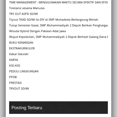
TIME MANAGEMENT : MENGGUNAKAN WAKTU SECARA EFEKTIF DAN EFISIEN
Toleransi sesama Manusia
TRY OUT ASPD SD/MI
Tryout TKAD SD/MI Se-DIY di SMP Muhadesta Berlangsung Meriah
Tutup Semester Gasal, SMP Muhammadiyah 2 Depok Berikan Penghargaan Kara
Wisuda Hybrid Dengan Pakaian Adat Jawa
Wujud Kepedulian, SMP Muhammadiyah 2 Depok Berhasil Galang Dana Rp 4,1 
BUKU KENANGAN
EKSTRAKURIKULER
Kabar Sekolah
KARYA
KISI-KISI
PEDULI LINGKUNGAN
PPDB
PRESTASI
TRYOUT SD/MI
Posting Terbaru