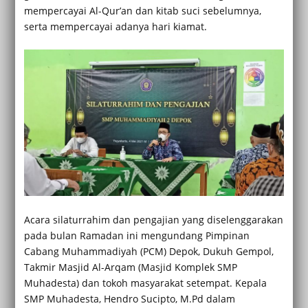
mempercayai Al-Qur’an dan kitab suci sebelumnya,
serta mempercayai adanya hari kiamat.
Acara silaturrahim dan pengajian yang diselenggarakan
pada bulan Ramadan ini mengundang Pimpinan
Cabang Muhammadiyah (PCM) Depok, Dukuh Gempol,
Takmir Masjid Al-Arqam (Masjid Komplek SMP
Muhadesta) dan tokoh masyarakat setempat. Kepala
SMP Muhadesta, Hendro Sucipto, M.Pd dalam