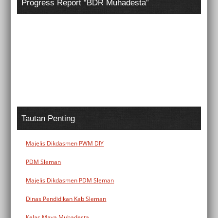
Progress Report “BDR Muhadesta”
Tautan Penting
Majelis Dikdasmen PWM DIY
PDM Sleman
Majelis Dikdasmen PDM Sleman
Dinas Pendidikan Kab Sleman
Kelas Maya Muhadesta