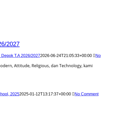
26/2027
 Depok T.A 2026/2027
2026-06-24T21:05:33+00:00
No
ern, Attitude, Religious, dan Technology, kami
ool, 2025
2025-01-12T13:17:37+00:00
No Comment