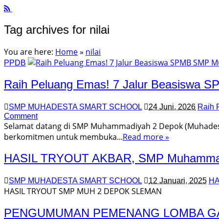
Tag archives for nilai
You are here:
Home
»
nilai
PPDB
Raih Peluang Emas! 7 Jalur Beasiswa 
SMP MUHADESTA SMART SCHOOL
24 Juni, 2026
Raih 
Comment
Selamat datang di SMP Muhammadiyah 2 Depok (Muhadesta)
berkomitmen untuk membuka...
Read more »
HASIL TRYOUT AKBAR, SMP Muhammadiy
SMP MUHADESTA SMART SCHOOL
12 Januari, 2025
HA
HASIL TRYOUT SMP MUH 2 DEPOK SLEMAN
PENGUMUMAN PEMENANG LOMBA GALA 