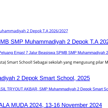
SPMB SMP Muhammadiyah 2 Depok T.A 20
Peluang Emas! 7 Jalur Beasiswa SPMB SMP Muhammadiyah 2
 Smart School! Sebagai sekolah yang mengusung pilar Mod
ah 2 Depok Smart School, 2025
SIL TRYOUT AKBAR, SMP Muhammadiyah 2 Depok Smart Sch
MUDA 2024, 13-16 November 2024