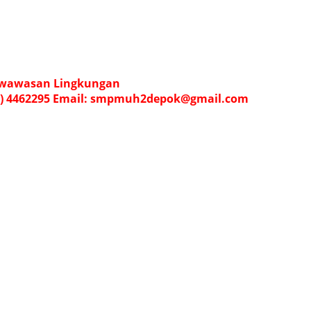
rwawasan Lingkungan
274) 4462295 Email: smpmuh2depok@gmail.com