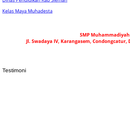
Dinas Pendidikan Kab Sleman
Kelas Maya Muhadesta
SMP Muhammadiyah 2
Jl. Swadaya IV, Karangasem, Condongcatur,
Testimoni