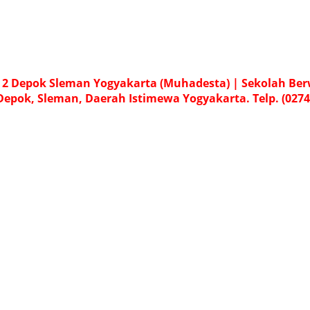
 Depok Sleman Yogyakarta (Muhadesta) | Sekolah Be
 Depok, Sleman, Daerah Istimewa Yogyakarta. Telp. (0