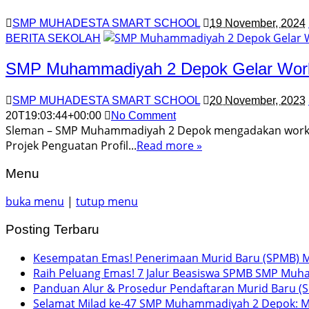
SMP MUHADESTA SMART SCHOOL
19 November, 2024
BERITA SEKOLAH
SMP Muhammadiyah 2 Depok Gelar Works
SMP MUHADESTA SMART SCHOOL
20 November, 2023
20T19:03:44+00:00
No Comment
Sleman – SMP Muhammadiyah 2 Depok mengadakan worksh
Projek Penguatan Profil...
Read more »
Menu
buka menu
|
tutup menu
Posting Terbaru
Kesempatan Emas! Penerimaan Murid Baru (SPMB) M
Raih Peluang Emas! 7 Jalur Beasiswa SPMB SMP Muh
Panduan Alur & Prosedur Pendaftaran Murid Baru (
Selamat Milad ke-47 SMP Muhammadiyah 2 Depok: 