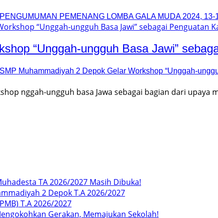
PENGUMUMAN PEMENANG LOMBA GALA MUDA 2024, 13-16
hop “Unggah-ungguh Basa Jawi” sebagai
SMP Muhammadiyah 2 Depok Gelar Workshop “Unggah-ungguh 
op nggah-ungguh basa Jawa sebagai bagian dari upaya m
uhadesta TA 2026/2027 Masih Dibuka!
ammadiyah 2 Depok T.A 2026/2027
SPMB) T.A 2026/2027
Mengokohkan Gerakan, Memajukan Sekolah!