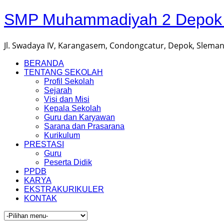
SMP Muhammadiyah 2 Depok |
Jl. Swadaya IV, Karangasem, Condongcatur, Depok, Sleman,
BERANDA
TENTANG SEKOLAH
Profil Sekolah
Sejarah
Visi dan Misi
Kepala Sekolah
Guru dan Karyawan
Sarana dan Prasarana
Kurikulum
PRESTASI
Guru
Peserta Didik
PPDB
KARYA
EKSTRAKURIKULER
KONTAK