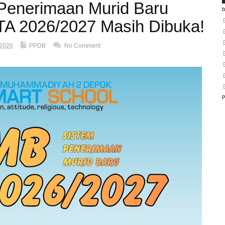
enerimaan Murid Baru
A 2026/2027 Masih Dibuka!
 2026
PPDB
No Comment