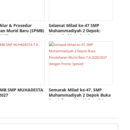
Alur & Prosedur
Selamat Milad ke-47 SMP
ran Murid Baru (SPMB)
Muhammadiyah 2 Depok:
2027
Mengokohkan Gerakan,
Memajukan Sekolah!
SPMB SMP MUHADESTA
Semarak Milad ke-47, SMP
2027
Muhammadiyah 2 Depok Buka
Pendaftaran Murid Baru T.A
2026/2027 dengan Promo
Spesial!