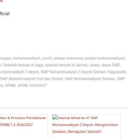
icial
enyapa
,
muhammadiyah
,
murid
,
pelajar indonesia
,
pelajar muhammadiyah
,
h
,
Sekolah terbaik di jogja
,
sekolah terbaik di sleman
,
siswa
,
siswa SMP
,
uhammadiyah 2 depok
,
SMP Muhammadiyah 2 Depok Sleman Yogyakarta
,
SMP Muhammadiyah Full day School
,
SMP Muhammadiyah Sleman
,
SMP
ya
,
SPMB
,
SPMB 2026/2027