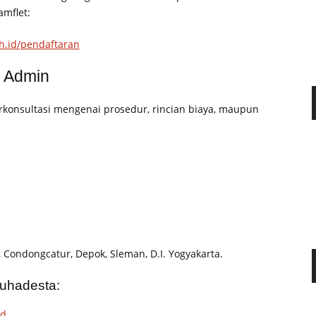
amflet:
.id/pendaftaran
k Admin
rkonsultasi mengenai prosedur, rincian biaya, maupun
 Condongcatur, Depok, Sleman, D.I. Yogyakarta.
uhadesta:
id