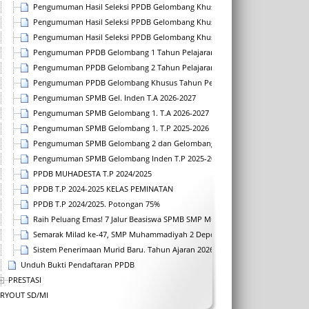
Pengumuman Hasil Seleksi PPDB Gelombang Khusus
Pengumuman Hasil Seleksi PPDB Gelombang Khusus 2020-2021
Pengumuman Hasil Seleksi PPDB Gelombang Khusus 2021-2022
Pengumuman PPDB Gelombang 1 Tahun Pelajaran 2021-2022
Pengumuman PPDB Gelombang 2 Tahun Pelajaran 2021-2022
Pengumuman PPDB Gelombang Khusus Tahun Pelajaran 2022-2023
Pengumuman SPMB Gel. Inden T.A 2026-2027
Pengumuman SPMB Gelombang 1. T.A 2026-2027
Pengumuman SPMB Gelombang 1. T.P 2025-2026
Pengumuman SPMB Gelombang 2 dan Gelombang3 T.P 2025-2026
Pengumuman SPMB Gelombang Inden T.P 2025-2026
PPDB MUHADESTA T.P 2024/2025
PPDB T.P 2024-2025 KELAS PEMINATAN
PPDB T.P 2024/2025. Potongan 75%
Raih Peluang Emas! 7 Jalur Beasiswa SPMB SMP Muhammadiyah 2 Depok T.A
Semarak Milad ke-47, SMP Muhammadiyah 2 Depok Buka Pendaftaran Murid 
Sistem Penerimaan Murid Baru. Tahun Ajaran 2026/2027
Unduh Bukti Pendaftaran PPDB
PRESTASI
TRYOUT SD/MI