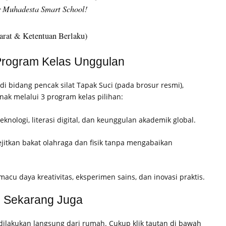
r Muhadesta Smart School!
yarat & Ketentuan Berlaku)
Program Kelas Unggulan
di bidang pencak silat Tapak Suci (pada brosur resmi),
nak melalui 3 program kelas pilihan:
nologi, literasi digital, dan keunggulan akademik global.
itkan bakat olahraga dan fisik tanpa mengabaikan
cu daya kreativitas, eksperimen sains, dan inovasi praktis.
ne Sekarang Juga
ilakukan langsung dari rumah. Cukup klik tautan di bawah