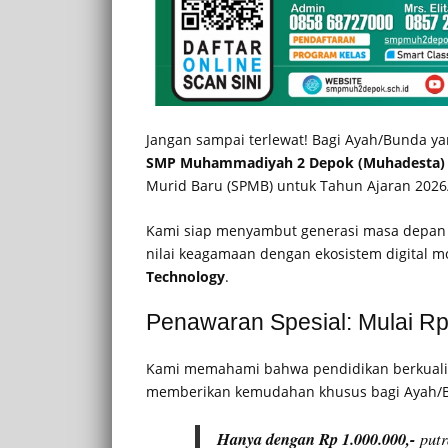
Jangan sampai terlewat! Bagi Ayah/Bunda ya
SMP Muhammadiyah 2 Depok (Muhadesta) 
Murid Baru (SPMB) untuk Tahun Ajaran 202
Kami siap menyambut generasi masa depan
nilai keagamaan dengan ekosistem digital mo
Technology
.
Penawaran Spesial: Mulai Rp
Kami memahami bahwa pendidikan berkualita
memberikan kemudahan khusus bagi Ayah/Bu
Hanya dengan Rp 1.000.000,-
putr