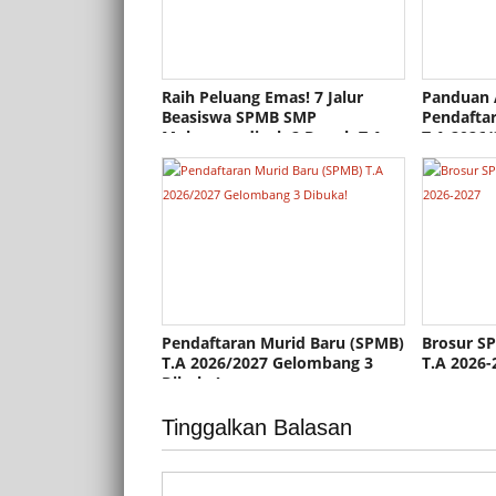
Raih Peluang Emas! 7 Jalur
Panduan 
Beasiswa SPMB SMP
Pendafta
Muhammadiyah 2 Depok T.A
T.A 2026/
2026/2027
Pendaftaran Murid Baru (SPMB)
Brosur 
T.A 2026/2027 Gelombang 3
T.A 2026-
Dibuka!
Tinggalkan Balasan