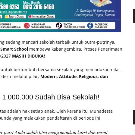
ng sedang mencari sekolah terbaik untuk putra-putrinya,
Smart School
membawa kabar gembira. Proses Penerimaan
6/2027
MASIH DIBUKA!
 untuk bertumbuh bersama sekolah yang memadukan nilai-
dern melalui pilar:
Modern, Attitude, Religious, dan
 1.000.000 Sudah Bisa Sekolah!
s adalah hak setiap anak. Oleh karena itu, Muhadesta
nda yang melakukan pendaftaran di periode ini:
a-putri Anda sudah bisa mengamankan kursi dan resmi