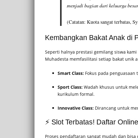
menjadi bagian dari keluarga besa
(Catatan: Kuota sangat terbatas, S
Kembangkan Bakat Anak di 
Seperti halnya prestasi gemilang siswa kami 
Muhadesta memfasilitasi setiap bakat unik a
Smart Class:
Fokus pada penguasaan tek
Sport Class:
Wadah khusus untuk melej
kurikulum formal.
Innovative Class:
Dirancang untuk mema
⚡ Slot Terbatas! Daftar Onli
Proses pendaftaran sangat mudah dan bisa d